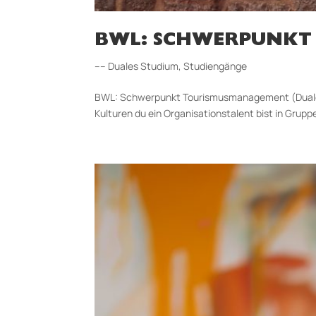
BWL: SCHWERPUNKT
–– Duales Studium
,
Studiengänge
BWL: Schwerpunkt Tourismusmanagement (Duales 
Kulturen du ein Organisationstalent bist in Grupp