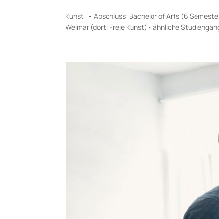
Kunst • Abschluss: Bachelor of Arts (6 Semester
Weimar (dort: Freie Kunst)• ähnliche Studiengän