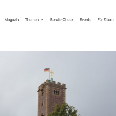
Magazin
Themen
Berufs-Check
Events
Für Eltern