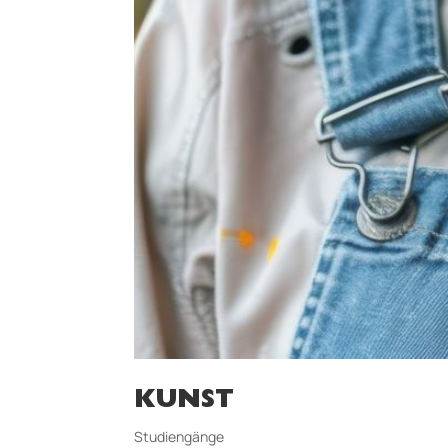
KUNST
Studiengänge