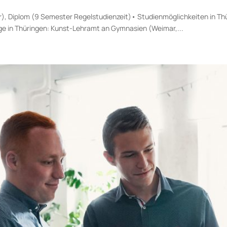
), Diplom (9 Semester Regelstudienzeit)• Studienmöglichkeiten in Thü
ge in Thüringen: Kunst-Lehramt an Gymnasien (Weimar,...