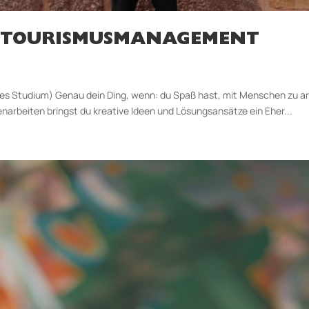
 TOURISMUSMANAGEMENT
Studium) Genau dein Ding, wenn: du Spaß hast, mit Menschen zu arbe
enarbeiten bringst du kreative Ideen und Lösungsansätze ein Eher...