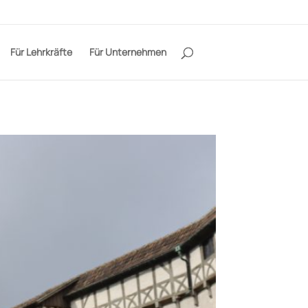
Für Lehrkräfte
Für Unternehmen