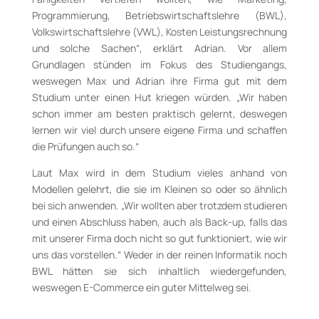
Programmierung, Betriebswirtschaftslehre (BWL),
Volkswirtschaftslehre (VWL), Kosten Leistungsrechnung
und solche Sachen“, erklärt Adrian. Vor allem
Grundlagen stünden im Fokus des Studiengangs,
weswegen Max und Adrian ihre Firma gut mit dem
Studium unter einen Hut kriegen würden. „Wir haben
schon immer am besten praktisch gelernt, deswegen
lernen wir viel durch unsere eigene Firma und schaffen
die Prüfungen auch so.“
Laut Max wird in dem Studium vieles anhand von
Modellen gelehrt, die sie im Kleinen so oder so ähnlich
bei sich anwenden. „Wir wollten aber trotzdem studieren
und einen Abschluss haben, auch als Back-up, falls das
mit unserer Firma doch nicht so gut funktioniert, wie wir
uns das vorstellen.“ Weder in der reinen Informatik noch
BWL hätten sie sich inhaltlich wiedergefunden,
weswegen E-Commerce ein guter Mittelweg sei.