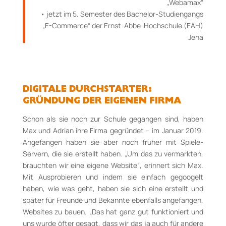
„Webamax“
• jetzt im 5. Semester des Bachelor-Studiengangs
„E-Commerce“ der Ernst-Abbe-Hochschule (EAH)
Jena
DIGITALE DURCHSTARTER:
GRÜNDUNG DER EIGENEN FIRMA
Schon als sie noch zur Schule gegangen sind, haben
Max und Adrian ihre Firma gegründet – im Januar 2019.
Angefangen haben sie aber noch früher mit Spiele-
Servern, die sie erstellt haben. „Um das zu vermarkten,
brauchten wir eine eigene Website“, erinnert sich Max.
Mit Ausprobieren und indem sie einfach gegoogelt
haben, wie was geht, haben sie sich eine erstellt und
später für Freunde und Bekannte ebenfalls angefangen,
Websites zu bauen. „Das hat ganz gut funktioniert und
uns wurde öfter gesagt, dass wir das ja auch für andere