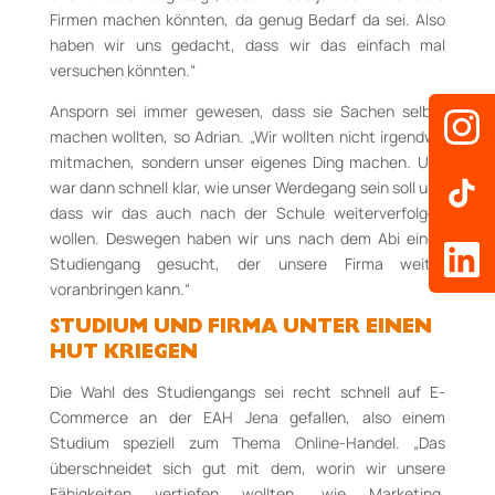
Firmen machen könnten, da genug Bedarf da sei. Also
haben wir uns gedacht, dass wir das einfach mal
versuchen könnten.“
Ansporn sei immer gewesen, dass sie Sachen selbst
machen wollten, so Adrian. „Wir wollten nicht irgendwo
mitmachen, sondern unser eigenes Ding machen. Uns
war dann schnell klar, wie unser Werdegang sein soll und
dass wir das auch nach der Schule weiterverfolgen
wollen. Deswegen haben wir uns nach dem Abi einen
Studiengang gesucht, der unsere Firma weiter
voranbringen kann.“
STUDIUM UND FIRMA UNTER EINEN
HUT KRIEGEN
Die Wahl des Studiengangs sei recht schnell auf E-
Commerce an der EAH Jena gefallen, also einem
Studium speziell zum Thema Online-Handel. „Das
überschneidet sich gut mit dem, worin wir unsere
Fähigkeiten vertiefen wollten, wie Marketing,