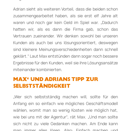
Adrian sieht als weiteren Vorteil, dass die beiden schon
zusammengearbeitet haben, als sie erst elf Jahre alt
waren und noch gar kein Geld im Spiel war. „Dadurch
hatten wir, als es dann die Firma gab, schon das
Vertrauen zueinander. Wir denken sowohl bei unseren
Kunden als auch bei uns lösungsorientiert, deswegen
sind kleinere Meinungsverschiedenheiten dann schnell
geklärt.“ Laut Max entstünden dann sogar noch bessere
Ergebnisse für den Kunden, weil sie ihre Lösungsansätze
miteinander kombinierten.
MAX‘ UND ADRIANS TIPP ZUR
SELBSTSTÄNDIGKEIT
„Wer sich selbstständig machen will, sollte für den
Anfang ein so einfach wie mögliches Geschäftsmodell
wählen, womit man so wenig Kosten wie möglich hat,
wie bei uns mit der Agentur“, rät Max. „Und man sollte
sich nicht zu viele Gedanken machen. Am Ende kann
man immer alles lösen. Also: Einfach machen und