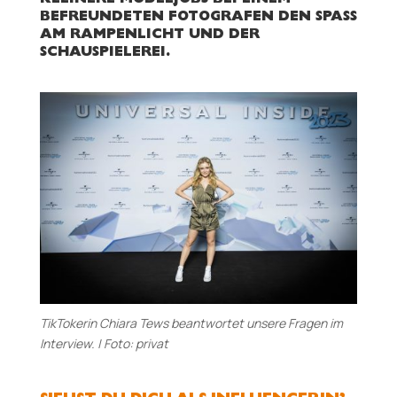
KLEINERE MODELJOBS BEI EINEM
BEFREUNDETEN FOTOGRAFEN DEN SPASS A
M RAMPENLICHT UND DER S
CHAUSPIELEREI.
TikTokerin Chiara Tews beantwortet unsere Fragen im
Interview. | Foto: privat