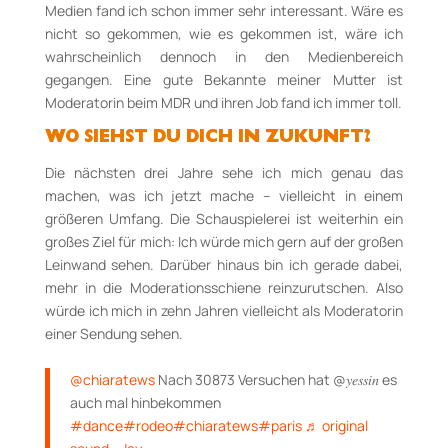
Medien fand ich schon immer sehr interessant. Wäre es
nicht so gekommen, wie es gekommen ist, wäre ich
wahrscheinlich dennoch in den Medienbereich
gegangen. Eine gute Bekannte meiner Mutter ist
Moderatorin beim MDR und ihren Job fand ich immer toll.
WO SIEHST DU DICH IN ZUKUNFT?
Die nächsten drei Jahre sehe ich mich genau das
machen, was ich jetzt mache – vielleicht in einem
größeren Umfang. Die Schauspielerei ist weiterhin ein
großes Ziel für mich: Ich würde mich gern auf der großen
Leinwand sehen. Darüber hinaus bin ich gerade dabei,
mehr in die Moderationsschiene reinzurutschen. Also
würde ich mich in zehn Jahren vielleicht als Moderatorin
einer Sendung sehen.
@chiaratews
Nach 30873 Versuchen hat @𝑦𝑒𝑠𝑠𝑖𝑛 es
auch mal hinbekommen
#dance
#rodeo
#chiaratews
#paris
♬ original