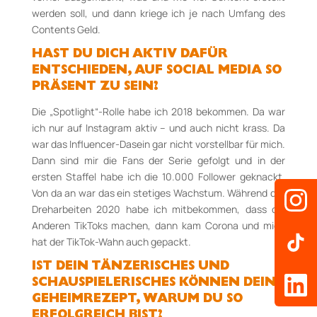
werden soll, und dann kriege ich je nach Umfang des
Contents Geld.
HAST DU DICH AKTIV DAFÜR
ENTSCHIEDEN, AUF SOCIAL MEDIA SO
PRÄSENT ZU SEIN?
Die „Spotlight“-Rolle habe ich 2018 bekommen. Da war
ich nur auf Instagram aktiv – und auch nicht krass. Da
war das Influencer-Dasein gar nicht vorstellbar für mich.
Dann sind mir die Fans der Serie gefolgt und in der
ersten Staffel habe ich die 10.000 Follower geknackt.
Von da an war das ein stetiges Wachstum. Während der
Dreharbeiten 2020 habe ich mitbekommen, dass die
Anderen TikToks machen, dann kam Corona und mich
hat der TikTok-Wahn auch gepackt.
IST DEIN TÄNZERISCHES UND
SCHAUSPIELERISCHES KÖNNEN DEIN
GEHEIMREZEPT, WARUM DU SO
ERFOLGREICH BIST?