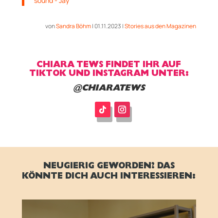
sound - Jay
von
Sandra Böhm
|
01.11.2023
|
Stories aus den Magazinen
CHIARA TEWS FINDET IHR AUF
TIKTOK UND INSTAGRAM UNTER:
@CHIARATEWS
NEUGIERIG GEWORDEN? DAS
KÖNNTE DICH AUCH INTERESSIEREN: