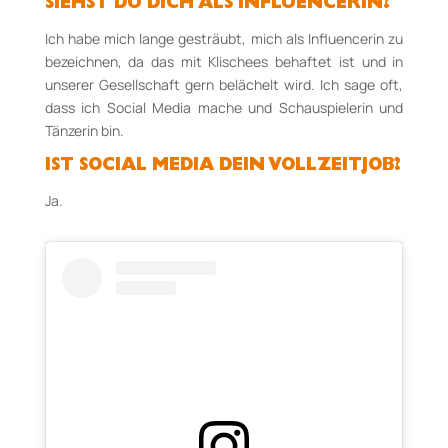
SIEHST DU DICH ALS INFLUENCERIN?
Ich habe mich lange gesträubt, mich als Influencerin zu
bezeichnen, da das mit Klischees behaftet ist und in
unserer Gesellschaft gern belächelt wird. Ich sage oft,
dass ich Social Media mache und Schauspielerin und
Tänzerin bin.
IST SOCIAL MEDIA DEIN VOLLZEITJOB?
Ja.