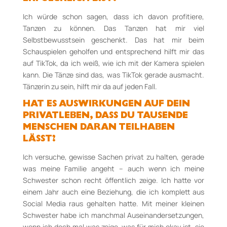
Ich würde schon sagen, dass ich davon profitiere,
Tanzen zu können. Das Tanzen hat mir viel
Selbstbewusstsein geschenkt. Das hat mir beim
Schauspielen geholfen und entsprechend hilft mir das
auf TikTok, da ich weiß, wie ich mit der Kamera spielen
kann. Die Tänze sind das, was TikTok gerade ausmacht.
Tänzerin zu sein, hilft mir da auf jeden Fall.
HAT ES AUSWIRKUNGEN AUF DEIN
PRIVATLEBEN, DASS DU TAUSENDE
MENSCHEN DARAN TEILHABEN
LÄSST?
Ich versuche, gewisse Sachen privat zu halten, gerade
was meine Familie angeht – auch wenn ich meine
Schwester schon recht öffentlich zeige. Ich hatte vor
einem Jahr auch eine Beziehung, die ich komplett aus
Social Media raus gehalten hatte. Mit meiner kleinen
Schwester habe ich manchmal Auseinandersetzungen,
wenn ich doch mal was zeige, was für mich okay ist, sie