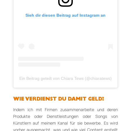
Sieh dir diesen Beitrag auf Instagram an
Ein Beitrag geteilt von Chiara Tews (@chiaratews)
WIE VERDIENST DU DAMIT GELD?
Indem ich mit Firmen zusammenarbeite und deren
Produkte oder Dienstleistungen oder Songs von
Künstlern auf meinem Kanal für sie bewerbe. Es wird
vorher ausgemacht, was und wie viel Content erstellt