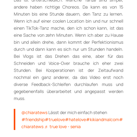
andere haben richtige Choreos. Da kann es von 15
Minuten bis eine Stunde dauern, den Tanz zu lernen.
Wenn ich auf einer coolen Location bin und nur schnell
einen TikTok-Tanz mache, den ich schon kann, ist das
eine Sache von zehn Minuten. Wenn ich aber zu Hause
bin und allein drehe, dann kommt der Perfektionismus
durch und dann kann es sich nur um Stunden handeln.
Bei Vlogs ist das Drehen das eine, aber für das
Schneiden und Voice-Over brauche ich eher zwei
Stunden. Bei Kooperationen ist der Zeitaufwand
nochmal ein ganz anderer, da das Video erst noch
diverse Feedback-Schleifen durchlaufen muss und
gegebenenfalls überarbeitet und angepasst werden
muss.
@chiaratews
Lässt der mich einfach stehen
#friendship
#truelove
#hatelove
#kikiandmalcom
#
chiaratews
♬ true love - senia