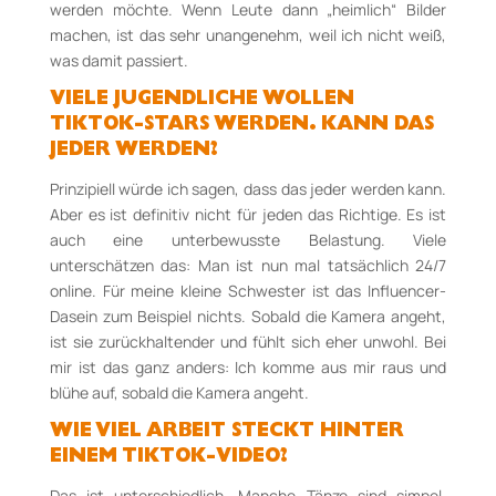
werden möchte. Wenn Leute dann „heimlich“ Bilder
machen, ist das sehr unangenehm, weil ich nicht weiß,
was damit passiert.
VIELE JUGENDLICHE WOLLEN
TIKTOK-STARS WERDEN. KANN DAS
JEDER WERDEN?
Prinzipiell würde ich sagen, dass das jeder werden kann.
Aber es ist definitiv nicht für jeden das Richtige. Es ist
auch eine unterbewusste Belastung. Viele
unterschätzen das: Man ist nun mal tatsächlich 24/7
online. Für meine kleine Schwester ist das Influencer-
Dasein zum Beispiel nichts. Sobald die Kamera angeht,
ist sie zurückhaltender und fühlt sich eher unwohl. Bei
mir ist das ganz anders: Ich komme aus mir raus und
blühe auf, sobald die Kamera angeht.
WIE VIEL ARBEIT STECKT HINTER
EINEM TIKTOK-VIDEO?
Das ist unterschiedlich. Manche Tänze sind simpel,