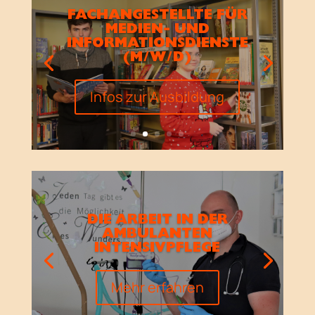
FACHANGESTELLTE FÜR
MEDIEN- UND
INFORMATIONSDIENSTE
(M/W/D)
Infos zur Ausbildung
DIE ARBEIT IN DER
AMBULANTEN
INTENSIVPFLEGE
Mehr erfahren