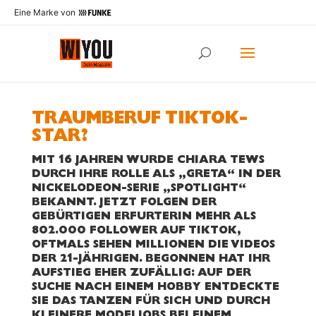
Eine Marke von
TRAUMBERUF TIKTOK-
STAR?
MIT 16 JAHREN WURDE CHIARA TEWS
DURCH IHRE ROLLE ALS „GRETA“ IN DER
NICKELODEON-SERIE „SPOTLIGHT“
BEKANNT. JETZT FOLGEN DER
GEBÜRTIGEN ERFURTERIN MEHR ALS
802.000 FOLLOWER AUF TIKTOK,
OFTMALS SEHEN MILLIONEN DIE VIDEOS
DER 21-JÄHRIGEN. BEGONNEN HAT IHR
AUFSTIEG EHER ZUFÄLLIG: AUF DER
SUCHE NACH EINEM HOBBY ENTDECKTE
SIE DAS TANZEN FÜR SICH UND DURCH