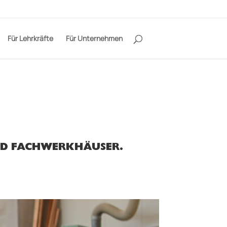
Für Lehrkräfte
Für Unternehmen
ND FACHWERKHÄUSER.