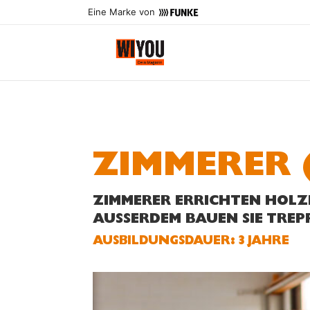
Eine Marke von
ZIMMERER 
ZIMMERER ERRICHTEN HOL
AUSSERDEM BAUEN SIE TREP
AUS­BILDUNGS­DAUER: 3 JAHRE