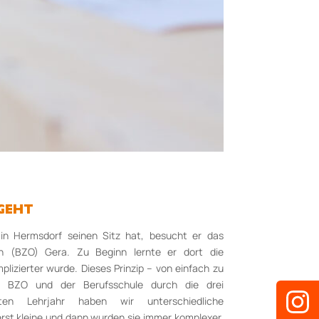
SGEHT
 in Hermsdorf seinen Sitz hat, besucht er das
en (BZO) Gera. Zu Beginn lernte er dort die
plizierter wurde. Dieses Prinzip – von einfach zu
im BZO und der Berufsschule durch die drei
sten Lehrjahr haben wir unterschiedliche
st kleine und dann wurden sie immer komplexer.