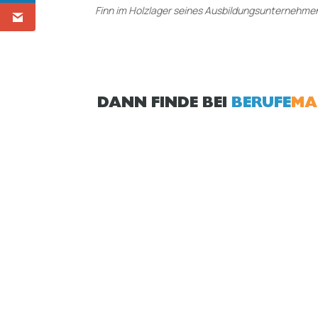
Finn im Holzlager seines Ausbildungsunternehme
DANN FINDE BEI
BERUFE
MA