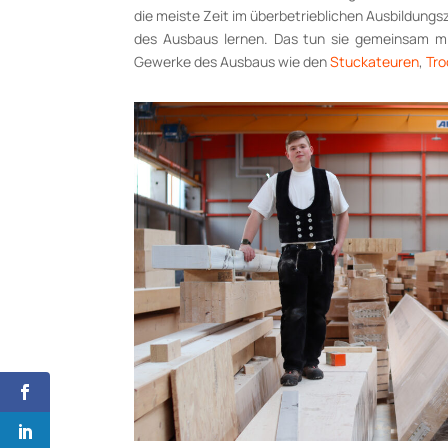
die meiste Zeit im überbetrieblichen Ausbildungs
des Ausbaus lernen. Das tun sie gemeinsam mi
Gewerke des Ausbaus wie den
Stuckateuren
,
Tr