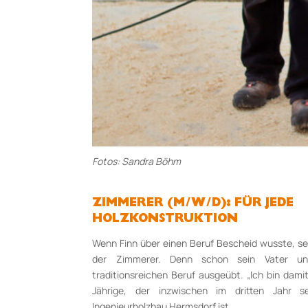
Fotos: Sandra Böhm
ZIMMERER (M/W/D): FÜR JEDE
HOLZKONSTRUKTION
Wenn Finn über einen Beruf Bescheid wusste, sei
der Zimmerer. Denn schon sein Vater un
traditionsreichen Beruf ausgeübt. „Ich bin dam
Jährige, der inzwischen im dritten Jahr 
Ingenieurholzbau Hermsdorf ist.