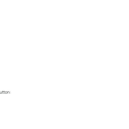
utton: