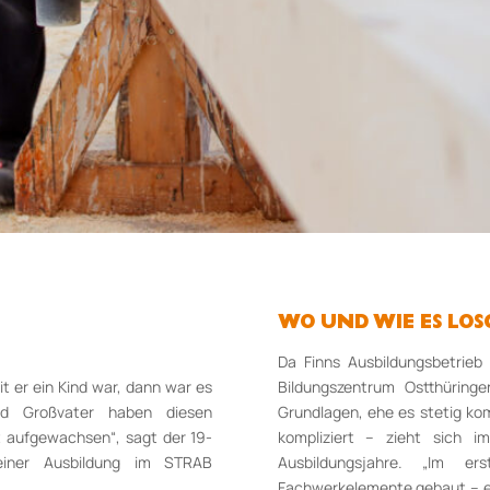
WO UND WIE ES LO
Da Finns Ausbildungsbetrieb
t er ein Kind war, dann war es
Bildungszentrum Ostthüring
d Großvater haben diesen
Grundlagen, ehe es stetig kom
it aufgewachsen“, sagt der 19-
kompliziert – zieht sich 
seiner Ausbildung im STRAB
Ausbildungsjahre. „Im er
Fachwerkelemente gebaut – er