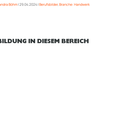
andra Böhm
|
29.04.2024
|
Berufsbilder
,
Branche: Handwerk
ILDUNG IN DIESEM BEREICH