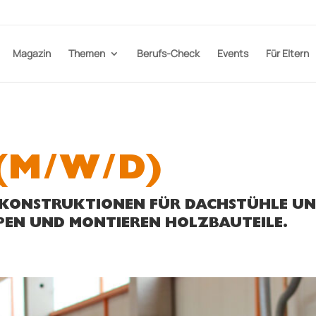
Magazin
Themen
Berufs-Check
Events
Für Eltern
(M/W/D)
ZKONSTRUKTIONEN FÜR DACHSTÜHLE U
PEN UND MONTIEREN HOLZBAUTEILE.