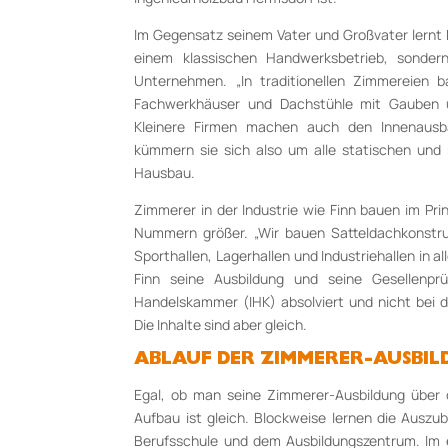
Im Gegensatz seinem Vater und Großvater lernt F
einem klassischen Handwerksbetrieb, sondern
Unternehmen. „In traditionellen Zimmereien 
Fachwerkhäuser und Dachstühle mit Gauben 
Kleinere Firmen machen auch den Innenausba
kümmern sie sich also um alle statischen und 
Hausbau.
Zimmerer in der Industrie wie Finn bauen im Prin
Nummern größer. „Wir bauen Satteldachkonstruk
Sporthallen, Lagerhallen und Industriehallen in al
Finn seine Ausbildung und seine Gesellenprü
Handelskammer (IHK) absolviert und nicht be
Die Inhalte sind aber gleich.
ABLAUF DER ZIMMERER-AUSBI
Egal, ob man seine Zimmerer-Ausbildung über
Aufbau ist gleich. Blockweise lernen die Auszub
Berufsschule und dem Ausbildungszentrum. Im e