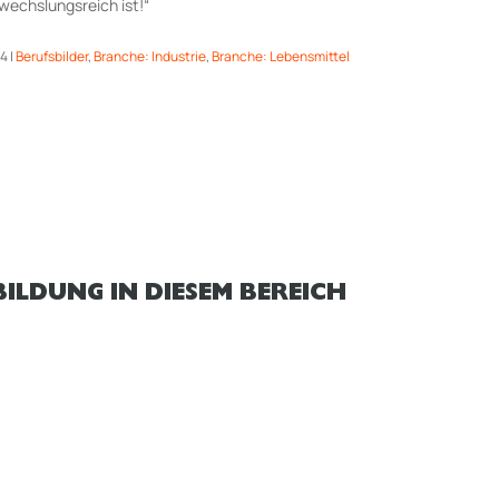
bwechslungsreich ist!“
24
|
Berufsbilder
,
Branche: Industrie
,
Branche: Lebensmittel
ILDUNG IN DIESEM BEREICH