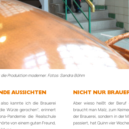
st die Produktion moderner. Fotos: Sandra Böhm
NDE AUSSICHTEN
NICHT NUR BRAUER
 also kannte ich die Brauerei
Aber wieso heißt der Beruf 
ie Würze gerochen“, erinnert
braucht man Malz, zum Keimen 
rona-Pandemie die Realschule
der Brauerei, sondern in der 
 hörte von einem guten Freund,
passiert, hat Quinn vier Woche