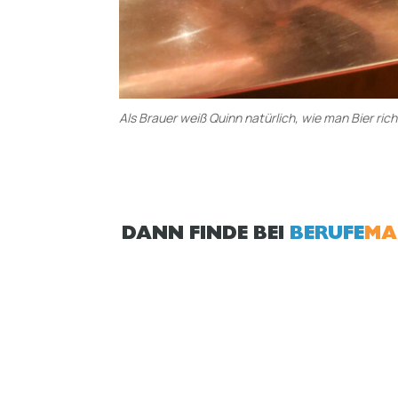
Als Brauer weiß Quinn natürlich, wie man Bier ric
DANN FINDE BEI
BERUFE
MA