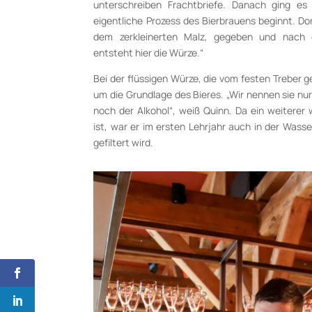
unterschreiben Frachtbriefe. Danach ging es
eigentliche Prozess des Bierbrauens beginnt. D
dem zerkleinerten Malz, gegeben und nach e
entsteht hier die Würze.“
Bei der flüssigen Würze, die vom festen Treber g
um die Grundlage des Bieres. „Wir nennen sie nur
noch der Alkohol“, weiß Quinn. Da ein weiterer
ist, war er im ersten Lehrjahr auch in der Was
gefiltert wird.