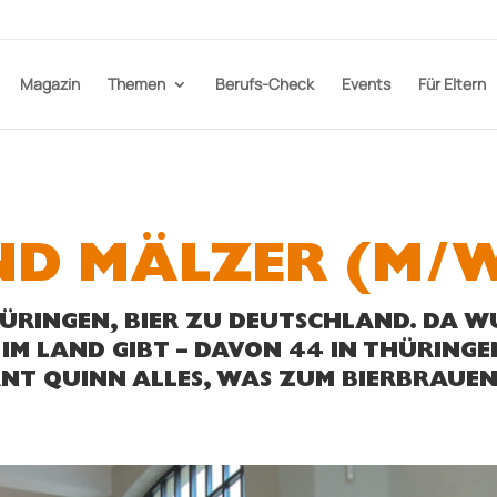
Magazin
Themen
Berufs-Check
Events
Für Eltern
D MÄLZER (M/
RINGEN, BIER ZU DEUTSCHLAND. DA WU
IM LAND GIBT – DAVON 44 IN THÜRINGE
NT QUINN ALLES, WAS ZUM BIERBRAUEN