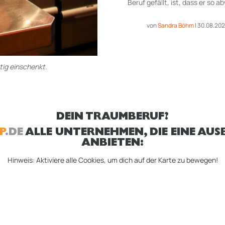
Beruf gefällt, ist, dass er so a
von
Sandra Böhm
|
30.08.20
htig einschenkt.
DEIN TRAUMBERUF?
P
.DE
ALLE UNTERNEHMEN, DIE EINE AUSB
ANBIETEN:
Hinweis: Aktiviere alle Cookies, um dich auf der Karte zu bewegen!