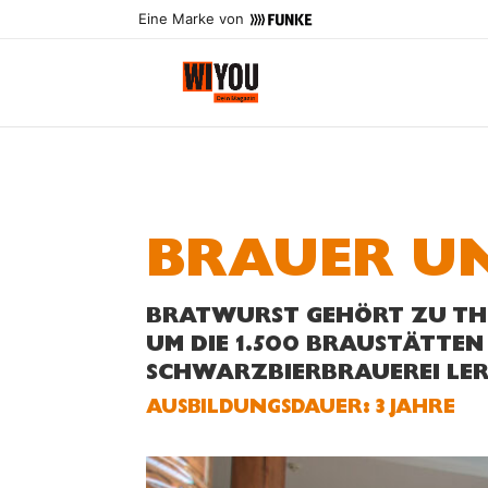
Eine Marke von
BRAUER UN
BRATWURST GEHÖRT ZU THÜ
UM DIE 1.500 BRAUSTÄTTEN 
SCHWARZBIERBRAUEREI LER
AUS­BILDUNGS­DAUER: 3 JAHRE