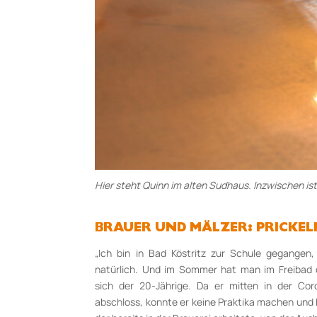
Hier steht Quinn im alten Sudhaus. Inzwischen i
BRAUER UND MÄLZER: PRICKEL
„Ich bin in Bad Köstritz zur Schule gegangen,
natürlich. Und im Sommer hat man im Freibad d
sich der 20-Jährige. Da er mitten in der Co
abschloss, konnte er keine Praktika machen und