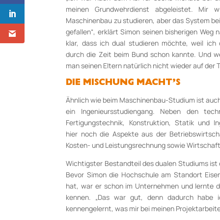
meinen Grundwehrdienst abgeleistet. Mir 
Maschinenbau zu studieren, aber das System bei
gefallen“, erklärt Simon seinen bisherigen Weg 
klar, dass ich dual studieren möchte, weil ich 
durch die Zeit beim Bund schon kannte. Und we
man seinen Eltern natürlich nicht wieder auf der 
DIE MISCHUNG MACHT’S
Ähnlich wie beim Maschinenbau-Studium ist au
ein Ingenieursstudiengang. Neben den tech
Fertigungstechnik, Konstruktion, Statik und
hier noch die Aspekte aus der Betriebswirtsch
Kosten- und Leistungsrechnung sowie Wirtschaft
Wichtigster Bestandteil des dualen Studiums ist 
Bevor Simon die Hochschule am Standort Eise
hat, war er schon im Unternehmen und lernte do
kennen. „Das war gut, denn dadurch habe i
kennengelernt, was mir bei meinen Projektarbeiten