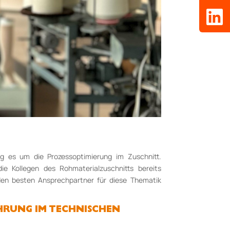
ng es um die Prozessoptimierung im Zuschnitt.
ie Kollegen des Rohmaterialzuschnitts bereits
den besten Ansprechpartner für diese Thematik
HRUNG IM TECHNISCHEN