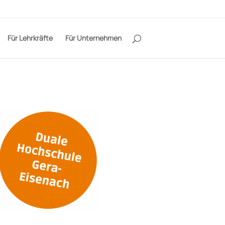
Für Lehrkräfte
Für Unternehmen