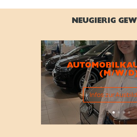
NEUGIERIG GEW
AUTOMOBILKAU
(M/W/D
Infos zur Ausbil