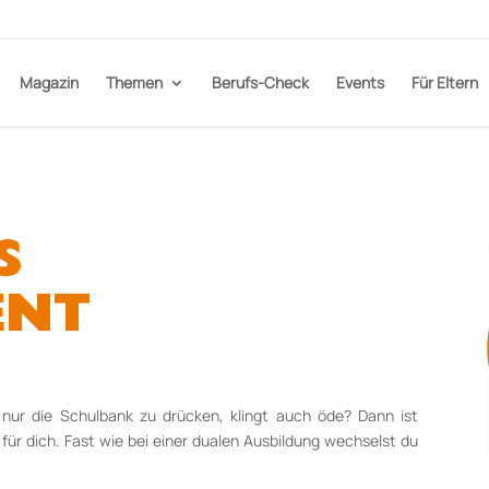
Magazin
Themen
Berufs-Check
Events
Für Eltern
S
ENT
 nur die Schulbank zu drücken, klingt auch öde? Dann ist
 für dich. Fast wie bei einer dualen Ausbildung wechselst du