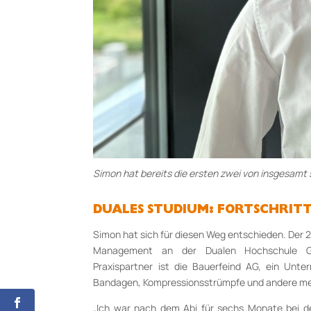
Simon hat bereits die ersten zwei von insgesamt
DUALES STUDIUM: FORTSCHRITT
Simon hat sich für diesen Weg entschieden. Der 2
Management an der Dualen Hochschule Ge
Praxispartner ist die Bauerfeind AG, ein Unt
Bandagen, Kompressionsstrümpfe und andere mediz
„Ich war nach dem Abi für sechs Monate bei 