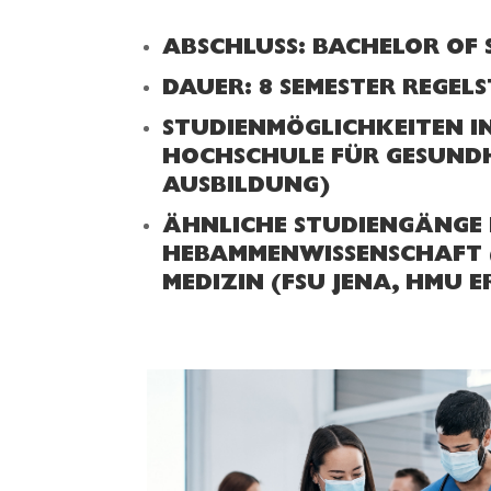
ABSCHLUSS: BACHELOR OF 
DAUER: 8 SEMESTER REGELS
STUDIENMÖGLICHKEITEN I
HOCHSCHULE FÜR GESUNDH
AUSBILDUNG)
ÄHNLICHE STUDIENGÄNGE 
HEBAMMENWISSENSCHAFT (
MEDIZIN (FSU JENA, HMU E