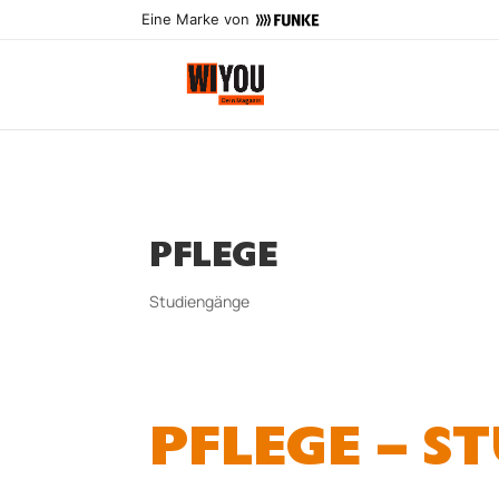
Eine Marke von
PFLEGE
Studiengänge
PFLEGE – S