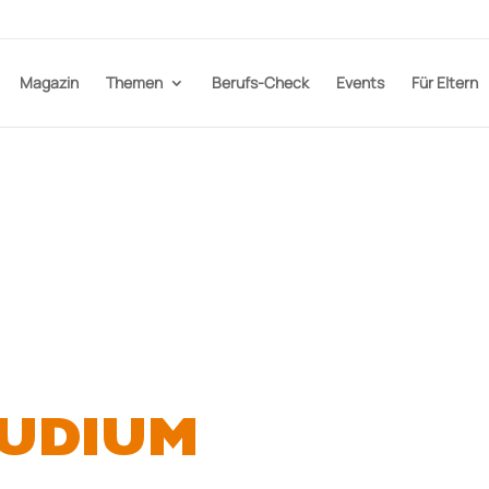
Magazin
Themen
Berufs-Check
Events
Für Eltern
TUDIUM