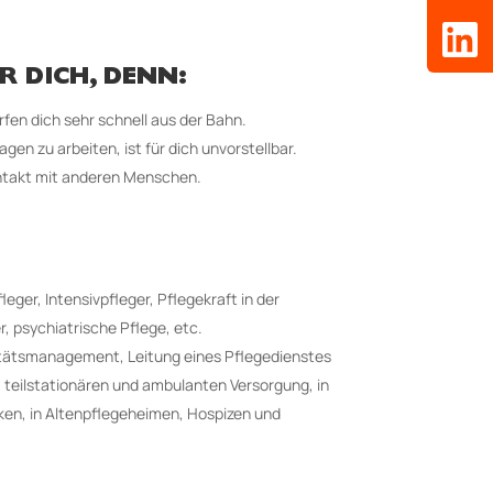
R DICH, DENN:
en dich sehr schnell aus der Bahn.
n zu arbeiten, ist für dich unvorstellbar.
ntakt mit anderen Menschen.
ger, Intensivpfleger, Pflegekraft in der
r, psychiatrische Pflege, etc.
itätsmanagement, Leitung eines Pflegedienstes
, teilstationären und ambulanten Versorgung, in
iken, in Altenpflegeheimen, Hospizen und