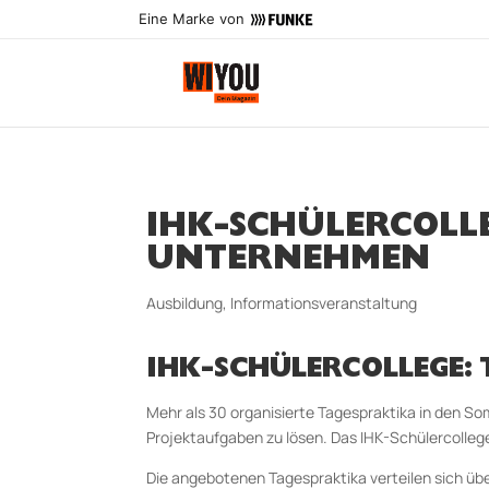
Eine Marke von
IHK-SCHÜLERCOLL
UNTERNEHMEN
Ausbildung
,
Informationsveranstaltung
IHK-SCHÜLERCOLLEGE:
Mehr als 30 organisierte Tagespraktika in den 
Projektaufgaben zu lösen. Das IHK-Schülercollege
Die angebotenen Tagespraktika verteilen sich über