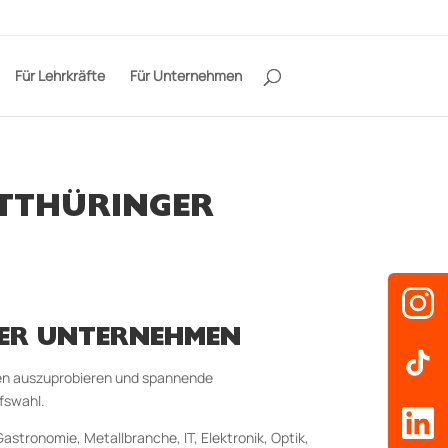
Für Lehrkräfte
Für Unternehmen
STTHÜRINGER
GER UNTERNEHMEN
men auszuprobieren und spannende
ufswahl.
astronomie, Metallbranche, IT, Elektronik, Optik,