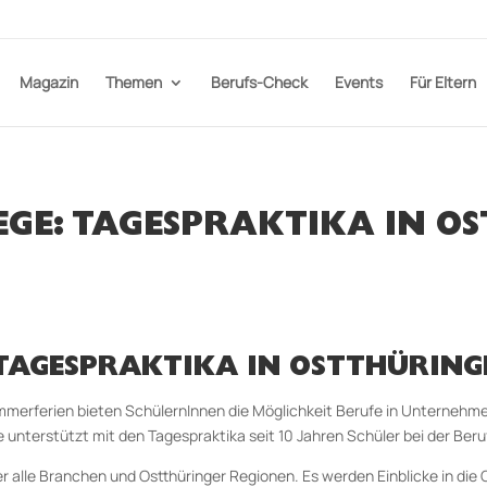
Magazin
Themen
Berufs-Check
Events
Für Eltern
EGE: TAGESPRAKTIKA IN O
 TAGESPRAKTIKA IN OSTTHÜRIN
Sommerferien bieten SchülernInnen die Möglichkeit Berufe in Unterneh
 unterstützt mit den Tagespraktika seit 10 Jahren Schüler bei der Ber
 alle Branchen und Ostthüringer Regionen. Es werden Einblicke in die G