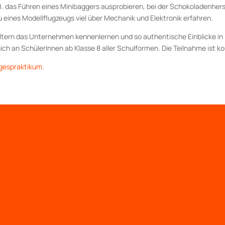
. das Führen eines Minibaggers ausprobieren, bei der Schokoladenhers
 eines Modellflugzeugs viel über Mechanik und Elektronik erfahren.
ltern das Unternehmen kennenlernen und so authentische Einblicke i
sich an SchülerInnen ab Klasse 8 aller Schulformen. Die Teilnahme ist ko
agespraktikum
.