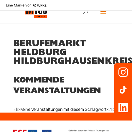
Eine Marke von
BERUFEMARKT
HELDBURG
HILDBURGHAUSENKREI
KOMMENDE
VERANSTALTUNGEN
<li>Keine Veranstaltungen mit diesem Schlagwort</li>