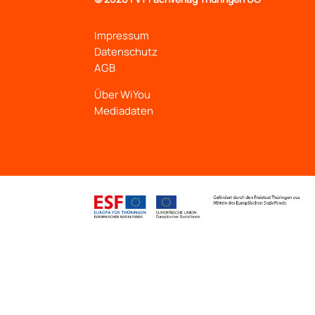
Impressum
Datenschutz
AGB
Über WiYou
Mediadaten