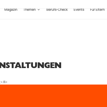
Magazin
Themen
Berufs-Check
Events
Für Eltern
NSTALTUNGEN
</li>