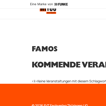
Eine Marke von
FAMOS
KOMMENDE VERA
<li>Keine Veranstaltungen mit diesem Schlagwort
©
2026 FVT Fachverlag Thüringen UG