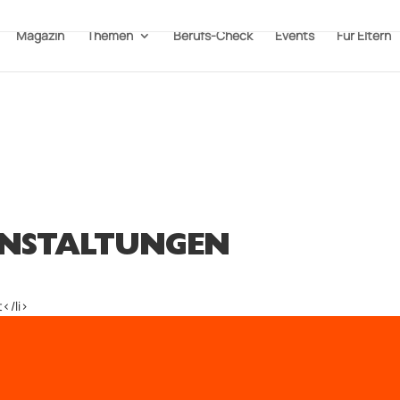
Magazin
Themen
Berufs-Check
Events
Für Eltern
NSTALTUNGEN
</li>