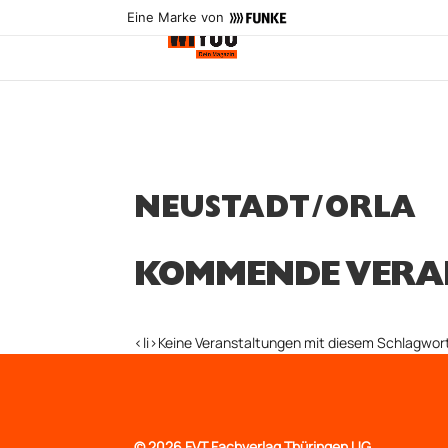
Eine Marke von
NEUSTADT/ORLA
KOMMENDE VERA
<li>Keine Veranstaltungen mit diesem Schlagwort
©
2026 FVT Fachverlag Thüringen UG