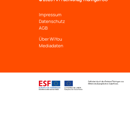
Impressum
Datenschutz
AGB
Über WiYou
Mediadaten