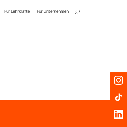
Für Lehrkräfte
Für Unternehmen