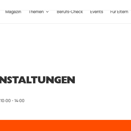
Magazin
Themen
Berufs-Check
Events
Für Eltern
NSTALTUNGEN
 10:00 - 14:00