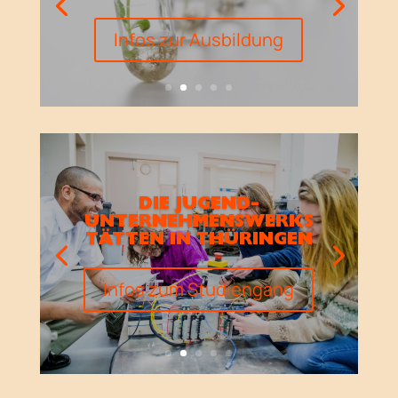
Infos zur Ausbildung
DIE JUGEND-
UNTERNEHMENSWERKS
TÄTTEN IN THÜRINGEN
Infos zum Studiengang