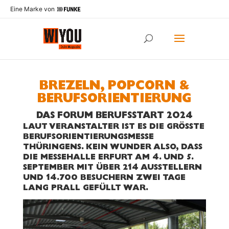
Eine Marke von
BREZELN, POPCORN &
BERUFSORIENTIERUNG
DAS FORUM BERUFSSTART 2024
LAUT VERANSTALTER IST ES DIE GRÖSSTE B
ERUFSORIENTIERUNGSMESSE T
HÜRINGENS. KEIN WUNDER ALSO, DASS D
IE MESSEHALLE ERFURT AM 4. UND 5. S
EPTEMBER MIT ÜBER 214 AUSSTELLERN U
ND 14.700 BESUCHERN ZWEI TAGE L
ANG PRALL GEFÜLLT WAR.