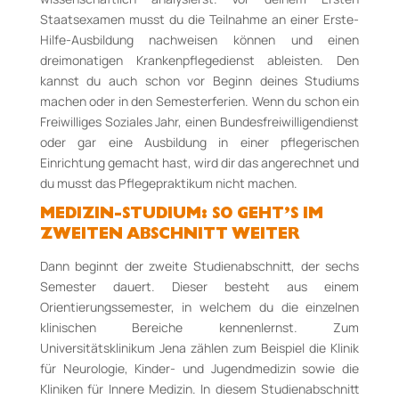
Staatsexamen musst du die Teilnahme an einer Erste-
Hilfe-Ausbildung nachweisen können und einen
dreimonatigen Krankenpflegedienst ableisten. Den
kannst du auch schon vor Beginn deines Studiums
machen oder in den Semesterferien. Wenn du schon ein
Freiwilliges Soziales Jahr, einen Bundesfreiwilligendienst
oder gar eine Ausbildung in einer pflegerischen
Einrichtung gemacht hast, wird dir das angerechnet und
du musst das Pflegepraktikum nicht machen.
MEDIZIN-STUDIUM: SO GEHT’S IM
ZWEITEN ABSCHNITT WEITER
Dann beginnt der zweite Studienabschnitt, der sechs
Semester dauert. Dieser besteht aus einem
Orientierungssemester, in welchem du die einzelnen
klinischen Bereiche kennenlernst. Zum
Universitätsklinikum Jena zählen zum Beispiel die Klinik
für Neurologie, Kinder- und Jugendmedizin sowie die
Kliniken für Innere Medizin. In diesem Studienabschnitt