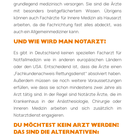
grundlegend medizinisch versorgen. Sie sind die Ärzte
mit besonders breitgefächertem Wissen. Übrigens
können auch Fachärzte für Innere Medizin als Hausarzt
arbeiten, da die Fachrichtung fast alles abdeckt, was
auch ein Allgemeinmediziner kann.
UND WIE WIRD MAN NOTARZT?
Es gibt in Deutschland keinen speziellen Facharzt für
Notfallmedizin wie in anderen europäischen Ländern
oder den USA. Entscheidend ist, dass die Ärzte einen
„Fachkundenachweis Rettungsdienst“ absolviert haben.
Außerdem müssen sie noch weitere Voraussetzungen
erfüllen, wie dass sie schon mindestens zwei Jahre als
Arzt tätig sind. In der Regel sind Notärzte Ärzte, die im
Krankenhaus in der Anästhesiologie, Chirurgie oder
Inneren Medizin arbeiten und sich zusätzlich im
Notarztdienst engagieren.
DU MÖCHTEST KEIN ARZT WERDEN?
DAS SIND DIE ALTERNATIVEN: