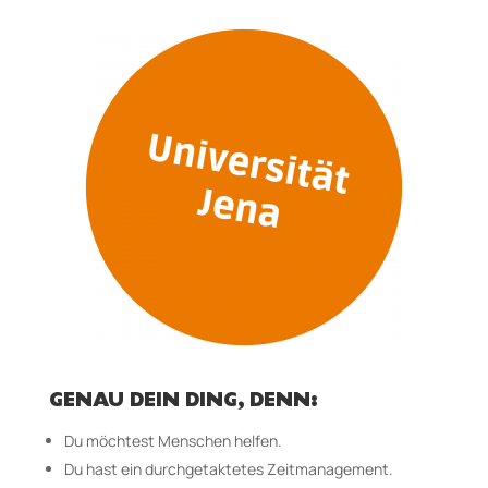
GENAU DEIN DING, DENN:
Du möchtest Menschen helfen.
Du hast ein durchgetaktetes Zeitmanagement.