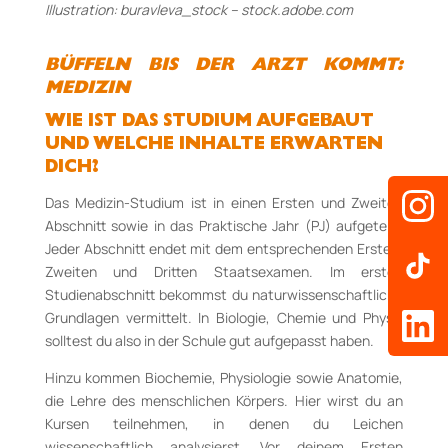
Illustration: buravleva_stock – stock.adobe.com
BÜFFELN BIS DER ARZT KOMMT:
MEDIZIN
WIE IST DAS STUDIUM AUFGEBAUT
UND WELCHE INHALTE ERWARTEN
DICH?
Das Medizin-Studium ist in einen Ersten und Zweiten
Abschnitt sowie in das Praktische Jahr (PJ) aufgeteilt.
Jeder Abschnitt endet mit dem entsprechenden Ersten,
Zweiten und Dritten Staatsexamen. Im ersten
Studienabschnitt bekommst du naturwissenschaftliche
Grundlagen vermittelt. In Biologie, Chemie und Physik
solltest du also in der Schule gut aufgepasst haben.
Hinzu kommen Biochemie, Physiologie sowie Anatomie,
die Lehre des menschlichen Körpers. Hier wirst du an
Kursen teilnehmen, in denen du Leichen
wissenschaftlich analysierst. Vor deinem Ersten