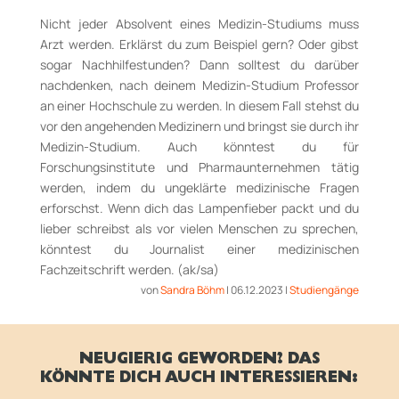
Nicht jeder Absolvent eines Medizin-Studiums muss
Arzt werden. Erklärst du zum Beispiel gern? Oder gibst
sogar Nachhilfestunden? Dann solltest du darüber
nachdenken, nach deinem Medizin-Studium Professor
an einer Hochschule zu werden. In diesem Fall stehst du
vor den angehenden Medizinern und bringst sie durch ihr
Medizin-Studium. Auch könntest du für
Forschungsinstitute und Pharmaunternehmen tätig
werden, indem du ungeklärte medizinische Fragen
erforschst. Wenn dich das Lampenfieber packt und du
lieber schreibst als vor vielen Menschen zu sprechen,
könntest du Journalist einer medizinischen
Fachzeitschrift werden. (ak/sa)
von
Sandra Böhm
|
06.12.2023
|
Studiengänge
NEUGIERIG GEWORDEN? DAS
KÖNNTE DICH AUCH INTERESSIEREN: