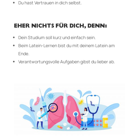
Du hast Vertrauen in dich selbst.
EHER NICHTS FÜR DICH, DENN:
Dein Studium soll kurz und einfach sein.
Beim Latein-Lernen bist du mit deinem Latein am
Ende.
Verantwortungsvolle Aufgaben gibst du lieber ab.