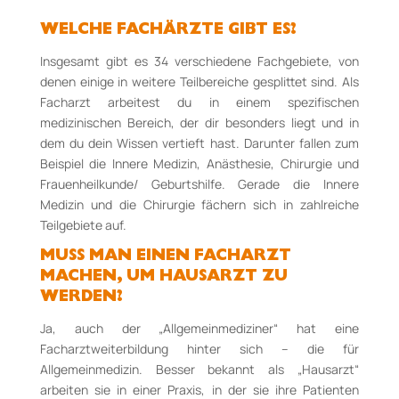
WELCHE FACHÄRZTE GIBT ES?
Insgesamt gibt es 34 verschiedene Fachgebiete, von
denen einige in weitere Teilbereiche gesplittet sind. Als
Facharzt arbeitest du in einem spezifischen
medizinischen Bereich, der dir besonders liegt und in
dem du dein Wissen vertieft hast. Darunter fallen zum
Beispiel die Innere Medizin, Anästhesie, Chirurgie und
Frauenheilkun­de/ Geburtshilfe. Gerade die Innere
Medizin und die Chirurgie fächern sich in zahlreiche
Teilgebiete auf.
MUSS MAN EINEN FACHARZT
MACHEN, UM HAUSARZT ZU
WERDEN?
Ja, auch der „Allgemeinmediziner“ hat eine
Facharztweiterbildung hinter sich – die für
Allgemeinmedizin. Besser bekannt als „Hausarzt“
arbeiten sie in einer Praxis, in der sie ihre Patienten