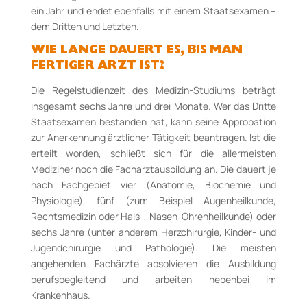
ein Jahr und endet ebenfalls mit einem Staatsexamen –
dem Dritten und Letzten.
WIE LANGE DAUERT ES, BIS MAN
FERTIGER ARZT IST?
Die Regelstudienzeit des Medizin-Studiums beträgt
insgesamt sechs Jahre und drei Monate. Wer das Dritte
Staatsexamen bestanden hat, kann seine Approbation
zur Anerkennung ärztlicher Tätigkeit beantragen. Ist die
erteilt worden, schließt sich für die allermeisten
Mediziner noch die Facharztausbildung an. Die dauert je
nach Fachgebiet vier (Anatomie, Biochemie und
Physiologie), fünf (zum Beispiel Augenheilkunde,
Rechtsmedizin oder Hals-, Nasen-Ohrenheilkunde) oder
sechs Jahre (unter anderem Herzchirurgie, Kinder- und
Jugendchirurgie und Pathologie). Die meisten
angehenden Fachärzte absolvieren die Ausbildung
berufsbegleitend und arbeiten nebenbei im
Krankenhaus.