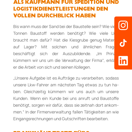
ALS KAUFMANN FÜR SPEDITION UND
LOGISTIKDIENSTLEISTUNGEN DEN
VOLLEN DURCH­BLICK HABEN
Bis wann muss der Sand bei der Baustelle sein? Wie viele
Tonnen Baustoff werden be­nö­tigt? Wie viele Lkw
braucht man dafür? Hat die Kiesgrube genug Material
auf Lager? Mit solchen und ähnlichen Fragen
beschäftigt sich der Auszubildende. „Im Prinzip
kümmern wir uns um die Verwaltung der Firma“, erklärt
er die Arbeit von sich und seinen Kollegen.
„Un­sere Aufgabe ist es Aufträge zu verarbeiten, sodass
unsere Lkw-Fahrer am nächsten Tag etwas zu tun ha­
ben. Gleichzeitig kümmern wir uns auch um unsere
Kunden. Wenn ein Kunde bei uns anruft und Baustoffe
benötigt, sorgen wir dafür, dass sie zeitnah dort an­kom­
men.“ In der Firmen­ver­waltung fallen Tätigkeiten an wie
Eingangsrechnungen und Gut­schriften bearbeiten.