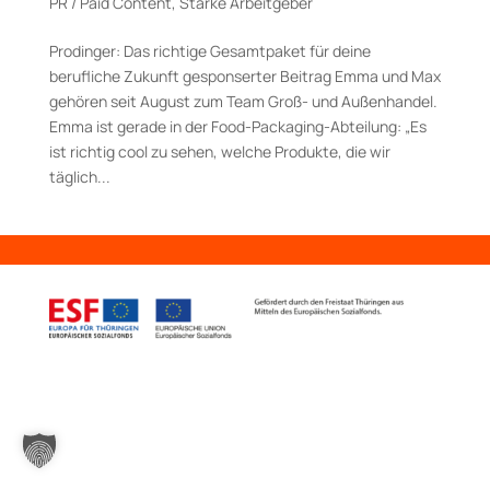
PR / Paid Content
,
Starke Arbeitgeber
Prodinger: Das richtige Gesamt­paket für deine
berufliche Zukunft gesponserter Beitrag Emma und Max
gehören seit August zum Team Groß- und Außenhandel.
Emma ist gerade in der Food-Packaging-Abteilung: „Es
ist richtig cool zu sehen, welche Produkte, die wir
täglich...