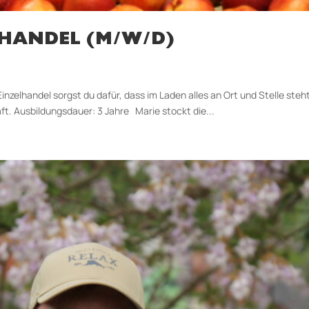
LHANDEL (M/W/D)
inzelhandel sorgst du dafür, dass im Laden alles an Ort und Stelle steht
. Aus­bildungs­dauer: 3 Jahre Marie stockt die...