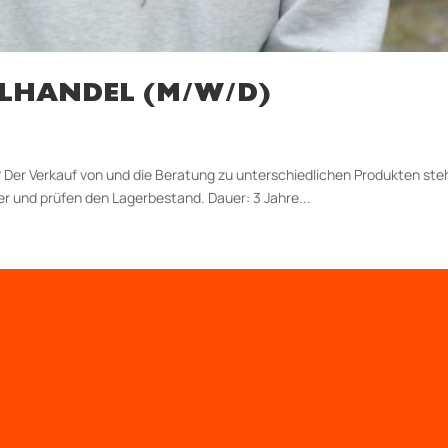
LHANDEL (M/W/D)
er Verkauf von und die Beratung zu unter­schiedlichen Produkten steh
ter und prüfen den Lagerbestand. Dauer: 3 Jahre...