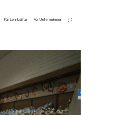
Für Lehrkräfte
Für Unternehmen