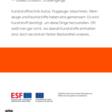
–– Duales Studium
,
Studiengänge
Kunststoff­technik Autos, Flugzeuge, Maschinen, Werk­
zeuge und Raum­schiffe haben eins gemeinsam: Es wird
Kunst­stoff benötigt, um diese Dinge herzustellen. Oft
weiß man gar nicht, wo überall Kunststoffe enthalten
sind, doch sie sind ein fester Bestand­teil unseres...