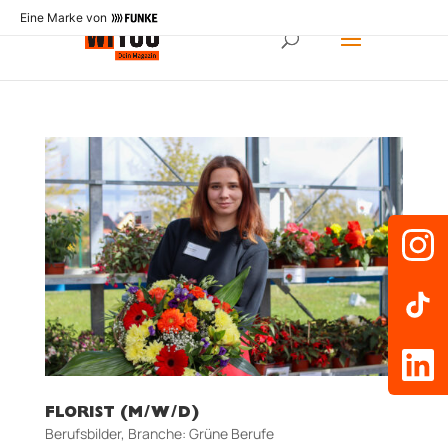
Eine Marke von
FLORIST (M/W/D)
Berufsbilder
,
Branche: Grüne Berufe