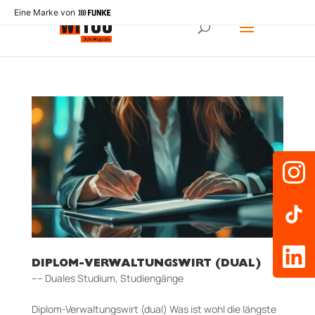
Eine Marke von
DIPLOM-VERWALTUNGSWIRT (DUAL)
–– Duales Studium
,
Studiengänge
Diplom-Verwaltungswirt (dual) Was ist wohl die längste