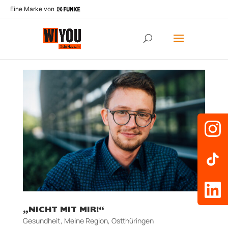
Eine Marke von
„NICHT MIT MIR!“
Gesundheit
,
Meine Region
,
Ostthüringen