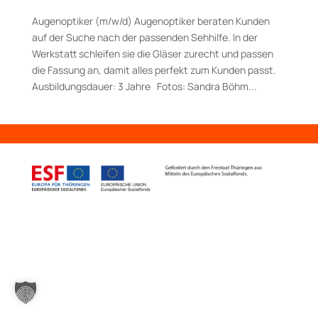
Augenoptiker (m/w/d) Augenoptiker beraten Kunden
auf der Suche nach der passenden Sehhilfe. In der
Werkstatt schleifen sie die Gläser zurecht und passen
die Fassung an, damit alles perfekt zum Kunden passt.
Aus­bildungs­dauer: 3 Jahre Fotos: Sandra Böhm...