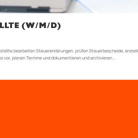
LLTE (W/M/D)
tellte bearbeiten Steuererklärungen, prüfen Steuerbescheide, erstel
 vor, planen Termine und dokumentieren und archivieren...