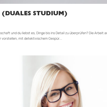
 (DUALES STUDIUM)
schaft und du liebst es, Dinge bis ins Detail zu überprüfen? Die Arbei
r vorstellen, mit detektivischem Gespür...