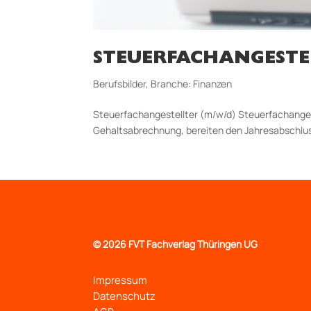
STEUERFACHANGESTE
Berufsbilder
,
Branche: Finanzen
Steuerfachangestellter (m/w/d) Steuerfachanges
Gehaltsabrechnung, bereiten den Jahresabschluss
©
2026 FVT Fachverlag Thüringen UG
Impressum
Datenschutz