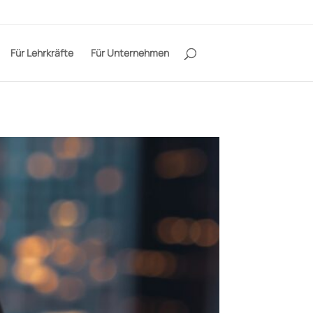
Für Lehrkräfte
Für Unternehmen