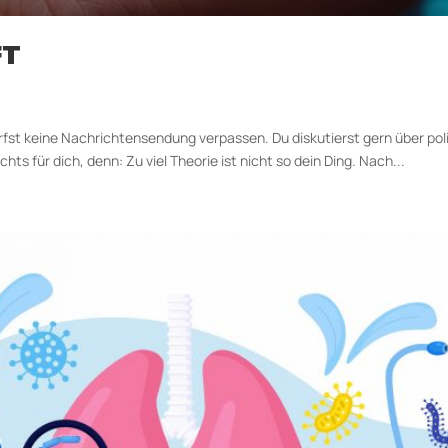
FT
rfst keine Nachrichtensendung verpassen. Du diskutierst gern über po
s für dich, denn: Zu viel Theorie ist nicht so dein Ding. Nach...