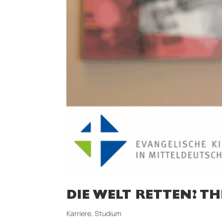
DIE WELT RETTEN? T
Karriere
,
Studium