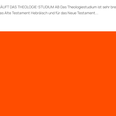
 LÄUFT DAS THEOLOGIE-STUDIUM AB Das Theologiestudium ist sehr breit 
ür das Alte Testament Hebräisch und für das Neue Testament...