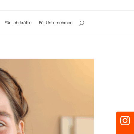
Für Lehrkräfte
Für Unternehmen