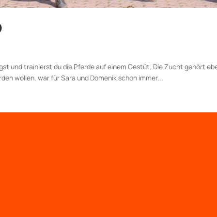
)
egst und trainierst du die Pferde auf einem Gestüt. Die Zucht gehört e
rden wollen, war für Sara und Domenik schon immer...