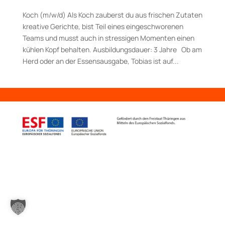
Koch (m/w/d) Als Koch zauberst du aus frischen Zutaten
kreative Gerichte, bist Teil eines eingeschworenen
Teams und musst auch in stressigen Momenten einen
kühlen Kopf behalten. Aus­bildungs­dauer: 3 Jahre Ob am
Herd oder an der Essensausgabe, Tobias ist auf...