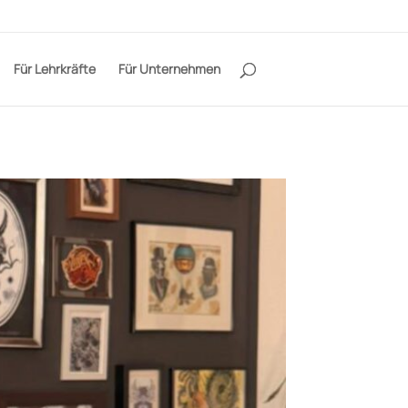
Für Lehrkräfte
Für Unternehmen