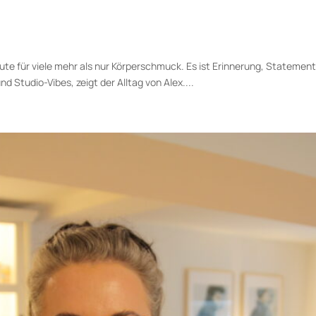
heute für viele mehr als nur Körperschmuck. Es ist Erinnerung, Statemen
d Studio-Vibes, zeigt der Alltag von Alex....