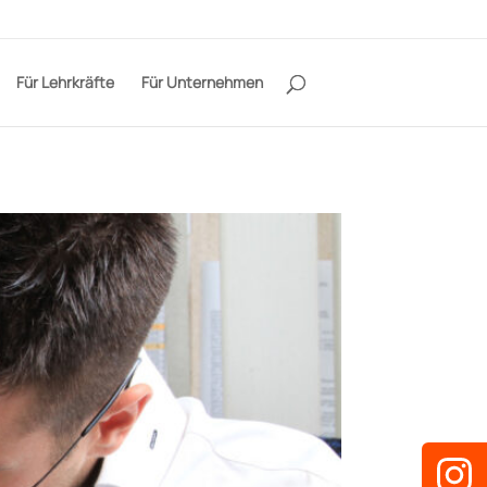
Für Lehrkräfte
Für Unternehmen