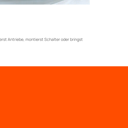
ierst Antriebe, montierst Schalter oder bringst