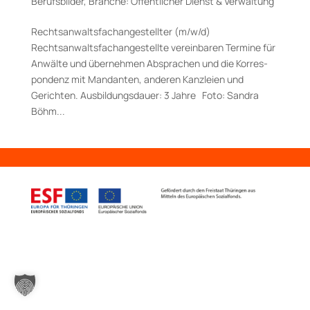
Berufsbilder
,
Branche: Öffentlicher Dienst & Verwaltung
Rechtsanwaltsfach­an­gestellter (m/w/d)
Rechtsanwaltsfachangestellte vereinbaren Termine für
Anwälte und übernehmen Ab­sprachen und die Korres­
pondenz mit Man­danten, anderen Kanzleien und
Gerichten. Aus­bildungs­dauer: 3 Jahre Foto: Sandra
Böhm...