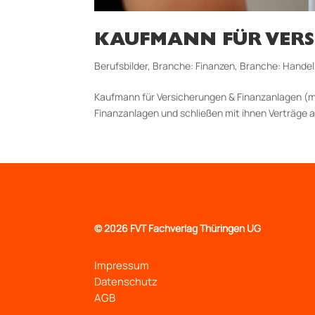
KAUFMANN FÜR VERS
Berufsbilder
,
Branche: Finanzen
,
Branche: Handel
Kaufmann für Versicherungen & Finanzanlagen (m
Finanzanlagen und schließen mit ihnen Verträge 
©
2026 FVT Fachverlag Thüringen UG
Impressum
Datenschutz
AGB