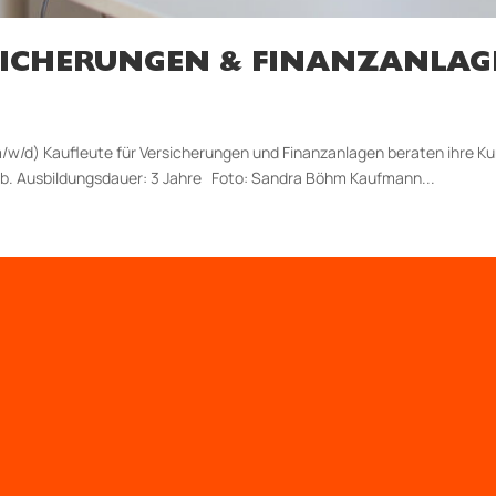
ICHERUNGEN & FINANZANLAG
/w/d) Kaufleute für Versicherungen und Finanzanlagen beraten ihre K
ab. Aus­bildungs­dauer: 3 Jahre Foto: Sandra Böhm Kaufmann...