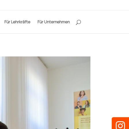
Für Lehrkräfte
Für Unternehmen