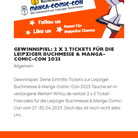
GEWINNSPIEL: 2 X 2 TICKETS FÜR DIE
LEIPZIGER BUCHMESSE & MANGA-
COMIC-CON 2023
Allgemein
Gewinnspiel: Deine Eintritts-Tickets zur Leipziger
Buchmesse & Manga-Comic-Con 2023 Tauche ein in
verborgene Welten! WiYou.de verlost 2 x 2 Ticket-
Freicodes für die Leipziger Buchmesse & Manga-Comic-
Con vom 27.-30.04.2023. Doch das ist noch nicht alles.
Um...