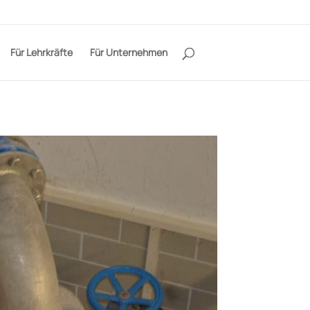
Für Lehrkräfte
Für Unternehmen