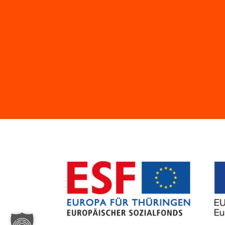
Impressum
Datenschutz
AGB
Über WiYou
Mediadaten