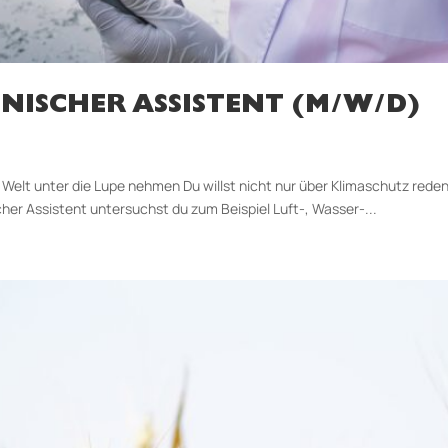
ISCHER ASSISTENT (M/W/D)
elt unter die Lupe nehmen Du willst nicht nur über Klimaschutz reden,
er Assistent untersuchst du zum Beispiel Luft-, Wasser-...