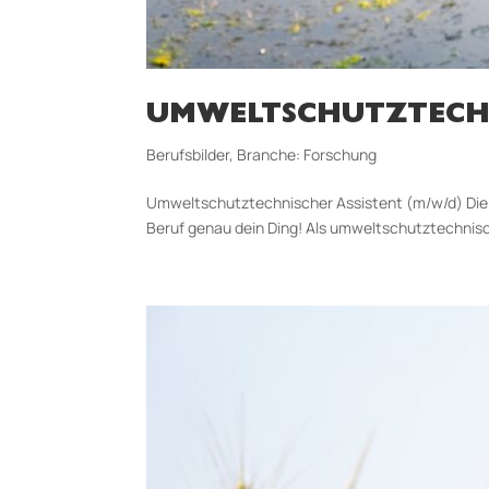
UMWELTSCHUTZTECHN
Berufsbilder
,
Branche: Forschung
Umweltschutztechnischer Assistent (m/w/d) Die W
Beruf genau dein Ding! Als umweltschutztechnisch