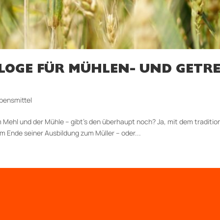
OGE FÜR MÜHLEN- UND GETRE
bensmittel
m Mehl und der Mühle – gibt’s den überhaupt noch? Ja, mit dem traditio
em Ende seiner Ausbildung zum Müller – oder...