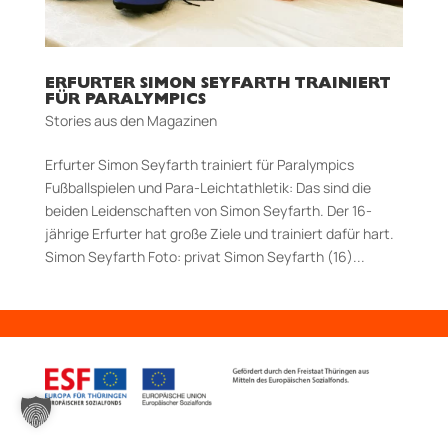
ERFURTER SIMON SEYFARTH TRAINIERT
FÜR PARALYMPICS
Stories aus den Magazinen
Erfurter Simon Seyfarth trainiert für Paralympics
Fußballspielen und Para-Leicht­athletik: Das sind die
beiden Lei­den­schaften von Simon Seyfarth. Der 16-
jährige Erfurter hat große Ziele und trainiert dafür hart.
Simon Seyfarth Foto: privat Simon Seyfarth (16)...