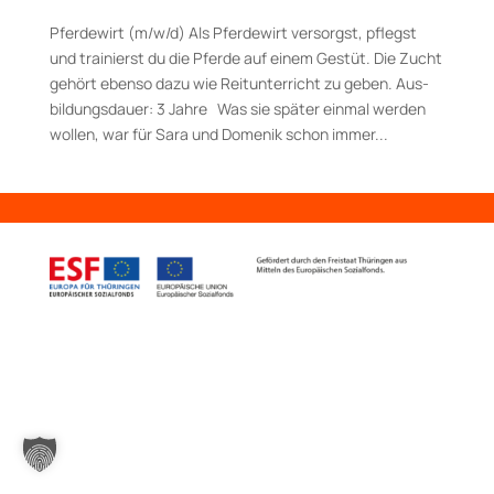
Pferdewirt (m/w/d) Als Pferdewirt versorgst, pflegst
und trainierst du die Pferde auf einem Gestüt. Die Zucht
gehört ebenso dazu wie Reitunterricht zu geben. Aus­
bildungs­dauer: 3 Jahre Was sie später einmal werden
wollen, war für Sara und Domenik schon immer...