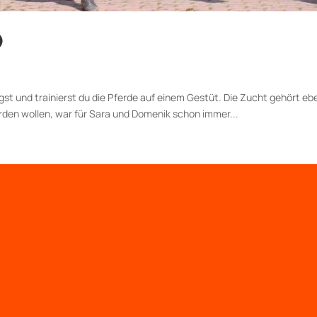
)
egst und trainierst du die Pferde auf einem Gestüt. Die Zucht gehört e
rden wollen, war für Sara und Domenik schon immer...