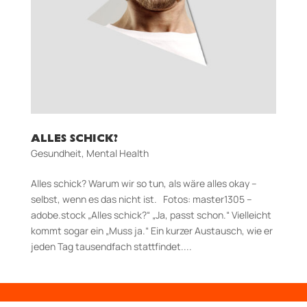
ALLES SCHICK?
Gesundheit
,
Mental Health
Alles schick? Warum wir so tun, als wäre alles okay –
selbst, wenn es das nicht ist. Fotos: master1305 –
adobe.stock „Alles schick?“ „Ja, passt schon.“ Vielleicht
kommt sogar ein „Muss ja.“ Ein kurzer Austausch, wie er
jeden Tag tausendfach stattfindet....