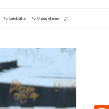
Für Lehrkräfte
Für Unternehmen