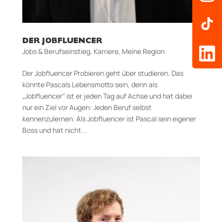
DER JOBFLUENCER
Jobs & Berufseinstieg
,
Karriere
,
Meine Region
Der Jobfluencer Probieren geht über studieren. Das
könnte Pascals Lebensmotto sein, denn als
„Jobfluencer“ ist er jeden Tag auf Achse und hat dabei
nur ein Ziel vor Augen: Jeden Beruf selbst
kennenzulernen. Als Jobfluencer ist Pascal sein eigener
Boss und hat nicht...