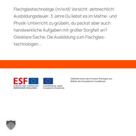
Flach­glas­techno­loge (m/w/d) Vorsicht: zerbrechlich!
Ausbildungsdauer: 3 Jahre Du liebst es im Mathe- und
Physik-Unterricht zu grübeln, du packst aber auch
handwerkliche Aufgaben mit großer Sorg­falt an?
Glasklare Sache: Die Aus­bildung zum Flachglas­
technologen...