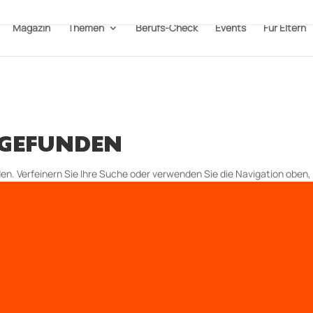
Magazin
Themen
Berufs-Check
Events
Für Eltern
 GEFUNDEN
n. Verfeinern Sie Ihre Suche oder verwenden Sie die Navigation oben, 