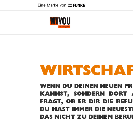
Eine Marke von
WIRTSCHAF
WENN DU DEINEN NEUEN FR
KANNST, SONDERN DORT A
FRAGT, OB ER DIR DIE BEF
DU HAST IMMER DIE NEU­E
DAS NICHT ZU DEI­NEM BERU