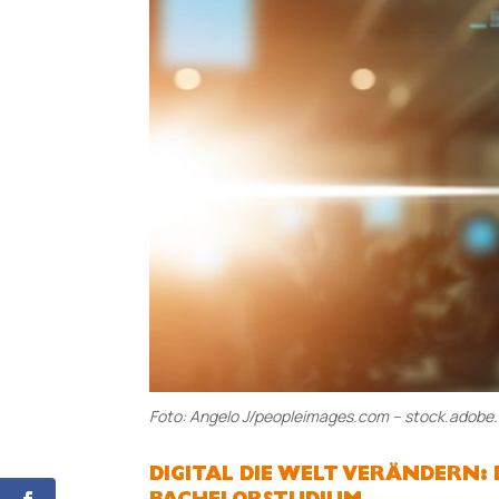
Foto: Angelo J/peopleimages.com – stock.adobe
DIGITAL DIE WELT VERÄNDERN: 