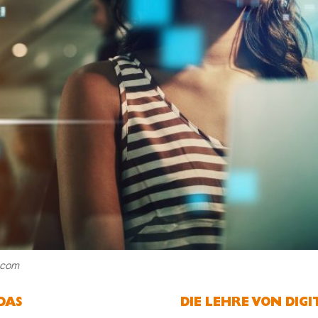
.com
DAS
DIE LEHRE VON DI