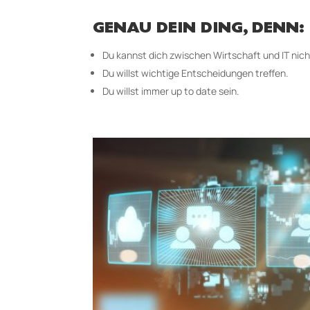
GENAU DEIN DING, DENN:
Du kannst dich zwischen Wirtschaft und IT nic
Du willst wichtige Entscheidungen treffen.
Du willst immer up to date sein.