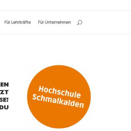
Für Lehrkräfte
Für Unternehmen
REN
RZT
SE?
 DU