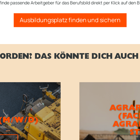
finde passende Arbeitgeber für das Berufsbild direkt per Klick auf den B
Ausbildungsplatz finden und sichern
ORDEN? DAS KÖNNTE DICH AUCH 
AGRA
(FAC
(M/W/D)
AGRA
S