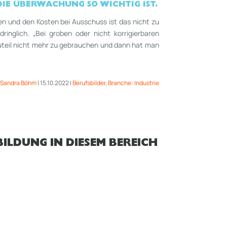
E ÜBERWACHUNG SO WICHTIG IST.
n und den Kosten bei Ausschuss ist das nicht zu
ndringlich. „Bei groben oder nicht korrigierbaren
uteil nicht mehr zu gebrauchen und dann hat man
Sandra Böhm
|
15.10.2022
|
Berufsbilder
,
Branche: Industrie
ILDUNG IN DIESEM BEREICH