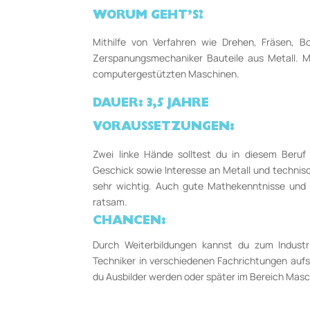
WORUM GEHT’S?
Mithilfe von Verfahren wie Drehen, Fräsen, Bo
Zerspanungs­mechaniker Bauteile aus Metall. M
com­puter­gestützten Ma­schinen.
DAUER: 3,5 JAHRE
VORAUSSETZUNGEN:
Zwei linke Hände solltest du in diesem Beruf
Geschick sowie Interesse an Metall und technis
sehr wichtig. Auch gute Mathe­kenntnisse und
ratsam.
CHANCEN:
Durch Weiterbildungen kannst du zum Industr
Techniker in verschiedenen Fachrichtungen aufs
du Ausbilder werden oder später im Bereich Mas