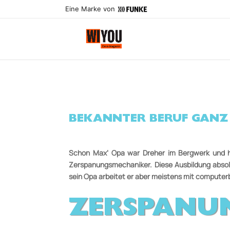
Eine Marke von
BEKANNTER BERUF GANZ
Schon Max‘ Opa war Dreher im Bergwerk und ha
Zerspanungs­mecha­niker. Diese Ausbildung abso
sein Opa arbeitet er aber meistens mit computer
ZERSPANUN