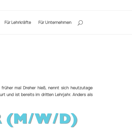
Für Lehrkräfte
Für Unternehmen
früher mal Dreher hieß, nennt sich
heutzutage
t und ist bereits im dritten
Lehrjahr. Anders als
 (M/W/D)