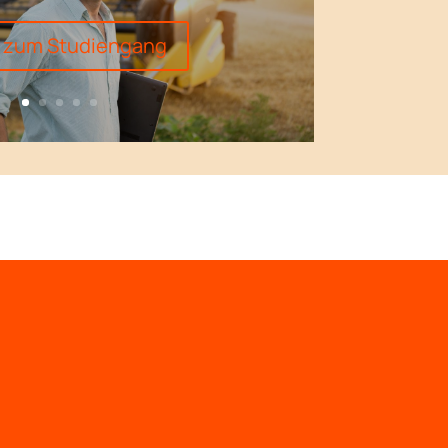
s zum Studiengang