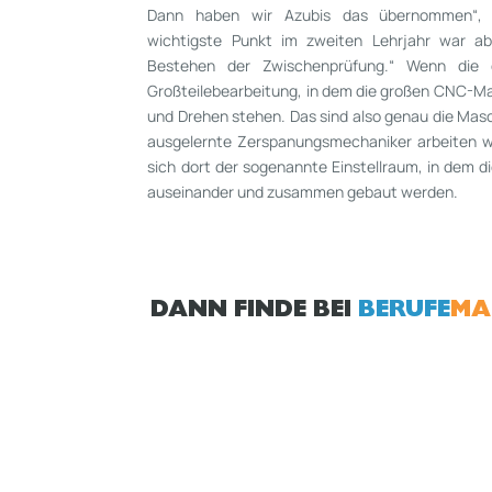
Dann haben wir Azubis das übernommen“, er
wichtigste Punkt im zweiten Lehrjahr war ab
Bestehen der Zwischenprüfung.“ Wenn die 
Großteilebearbeitung, in dem die großen CNC-­Ma
und Drehen stehen. Das sind also genau die Masc
ausgelernte Zerspanungsmechaniker arbeiten w
sich dort der sogenannte Einstellraum, in dem d
auseinander und zusammen gebaut werden.
DANN FINDE BEI
BERUFE
MA