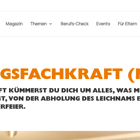
Magazin
Themen
Berufs-Check
Events
Für Eltern
GSFACHKRAFT (
 KÜMMERST DU DICH UM ALLES, WAS MI
, VON DER ABHOLUNG DES LEICHNAMS 
RFEIER.