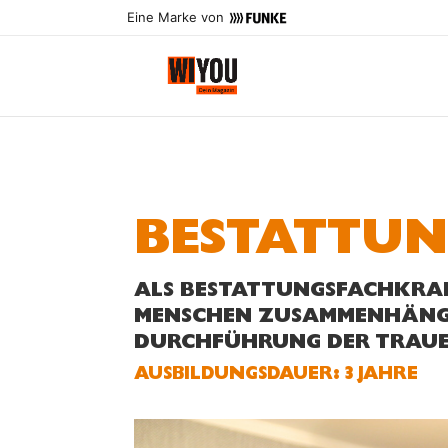
Eine Marke von
BESTATTUN
ALS BESTATTUNGSFACHKRAFT
MENSCHEN ZUSAMMENHÄNGT
DURCHFÜHRUNG DER TRAUE
AUS­BILDUNGS­DAUER: 3 JAHRE