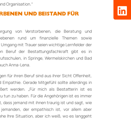
nd Organisation.“
ORBENEN UND BEISTAND FÜR
orgung von Verstorbenen, die Beratung und
liebenen rund um finanzielle Themen sowie
Umgang mit Trauer seien wichtige Lernfelder der
n Beruf der Bestattungsfachkraft gibt es in
rufsschulen, in Springe, Wermelskirchen und Bad
 auch Anna-Lena.
n für ihren Beruf sind aus ihrer Sicht Offenheit,
 Empathie. Gerade Mitgefühl sollte allerdings in
rt werden. „Für mich als Bestatterin ist es
 zu tun zu haben. Für die Angehörigen ist es immer
, dass jemand mit ihnen traurig ist und sagt, wie
n jemanden, der empathisch ist, vor allem aber
ehe Ihre Situation, aber ich weiß, wo es langgeht