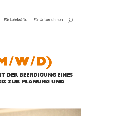
Für Lehrkräfte
Für Unternehmen
M/W/D)
T DER BEERDIGUNG EINES
BIS ZUR PLANUNG UND