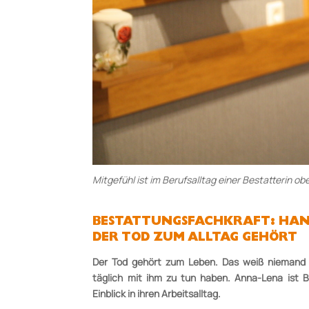
Mitgefühl ist im Berufsalltag einer Bestatterin o
BESTATTUNGSFACHKRAFT: HAN
DER TOD ZUM ALLTAG GEHÖRT
Der Tod gehört zum Leben. Das weiß niemand 
täglich mit ihm zu tun haben. Anna-Lena ist B
Einblick in ihren Arbeitsalltag.