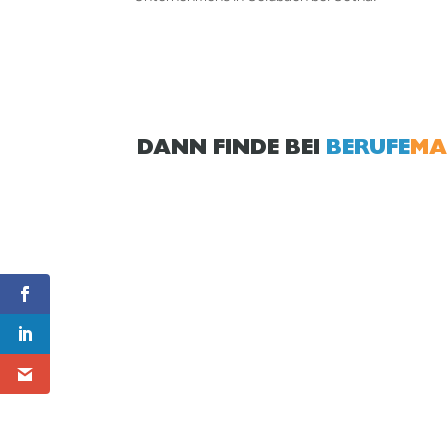
DANN FINDE BEI
BERUFE
MA