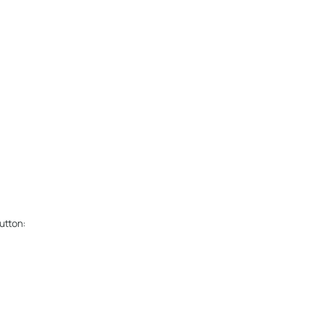
utton: