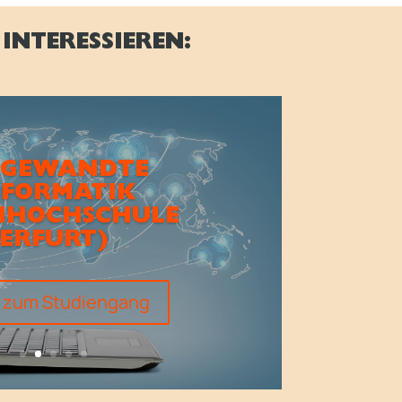
INTERESSIEREN:
GEWANDTE
NFORMATIK
HHOCHSCHULE
ERFURT)
s zum Studiengang