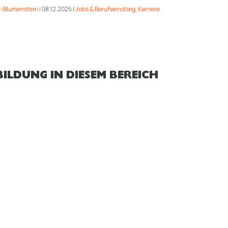
-Blumenstein
|
08.12.2025
|
Jobs & Berufseinstieg
,
Karriere
ILDUNG IN DIESEM BEREICH