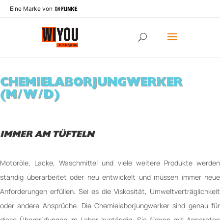
Eine Marke von
CHEMIELABORJUNGWERKER
(M/W/D)
IMMER AM TÜFTELN
Motoröle, Lacke, Waschmittel und viele weitere Produkte werden
ständig überarbeitet oder neu entwickelt und müssen immer neue
Anforderungen erfüllen. Sei es die Viskosität, Umweltverträglichkeit
oder andere Ansprüche. Die Chemielaborjungwerker sind genau für
diese Überprüfungen im Labor zuständig. Sie führen mit Apparaten