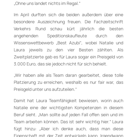
„Ohne uns landet nichts im Regal.“
Im April durften sich die beiden außerdem über eine
besondere Auszeichnung freuen. Die Fachzeitschrift
Verkehrs Rund schau kürt jährlich die besten
angehenden Speditionskaufleute durch den
Wissenswettbewerb „Best Azubi“, wobei Natalie und
Laura jeweils zu den vier Besten zählten. Als
Zweitplatzierte gab es für Laura sogar ein Preisgeld von
3.000 Euro, das sie jedoch nicht für sich behielt.
„Wir haben alle als Team daran gearbeitet, diese tolle
Platzierung zu erreichen, weshalb es nur fair war, das
Preisgeld unter uns aufzuteilen.“
Damit hat Laura Teamfähigkeit bewiesen, worin auch
Natalie eine der wichtigsten Kompetenzen in diesem
Beruf sieht. „Man sollte auf jeden Fall offen sein und im
Team arbeiten können. Das ist sehr wichtig hier.“ Laura
fügt hinzu: „Aber ich denke auch, dass man diese
Eigenschaft mit der Zeit entwickeln kann. Irgendwann