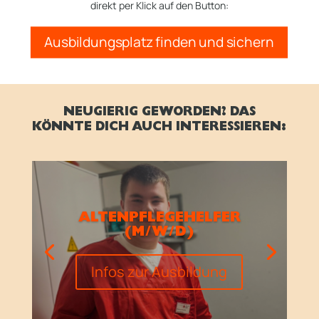
direkt per Klick auf den Button:
Ausbildungsplatz finden und sichern
NEUGIERIG GEWORDEN? DAS
KÖNNTE DICH AUCH INTERESSIEREN:
ALTENPFLEGEHELFER
(M/W/D)
Infos zur Ausbildung