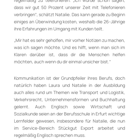
regelmäßig zu telefonieren. „Ich würde schon sagen,
dass wir gut 50 Prozent unserer Zeit mit Telefonieren
verbringen“, schätzt Natalie. Das kann gerade zu Beginn
einiges an Überwindung kosten, weshalb die 26-Jährige
ihre Erfahrungen im Umgang mit Kunden teilt.
„Mir hat es sehr geholfen, mir vorher Notizen zu machen,
was ich sagen möchte. Und es hilft, wenn man sich im
Klaren darüber ist, dass dir die Menschen helfen
möchten, auch wenn du dir einmal unsicher bist.“
Kommunikation ist der Grundpfeiler ihres Berufs, doch
natürlich haben Laura und Natalie in der Ausbildung
auch alles rund um Themen wie Transport und Logistik,
Verkehrsrecht, Unternehmensformen und Buchhaltung
gelernt. Auch Englisch sowie Wirtschaft und
Sozialkunde seien an der Berufsschule in Erfurt wichtige
Lernfelder gewesen, insbesondere für Natalie, die nun
im Service-Bereich Stückgut Export arbeitet und
regelmäßig Englisch sprechen muss.