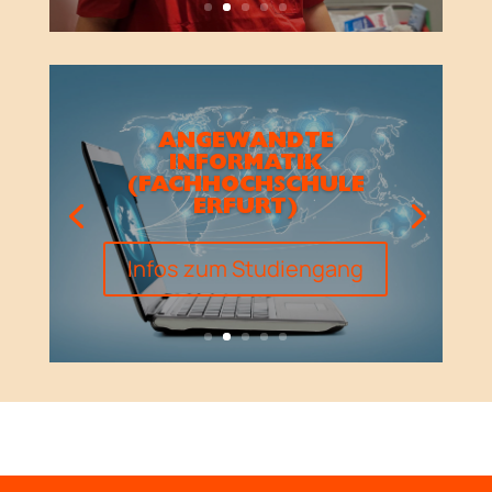
ANGEWANDTE
INFORMATIK
(FACHHOCHSCHULE
ERFURT)
Infos zum Studiengang