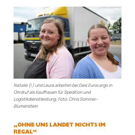
Natalie (l.) und Laura arbeiten bei Geis Eurocargo in
Ohrdruf als Kauffrauen für Spedition und
Logistikdienstleistung. Foto: Chris Sommer-
Blumenstein
„OHNE UNS LANDET NICHTS IM
REGAL“