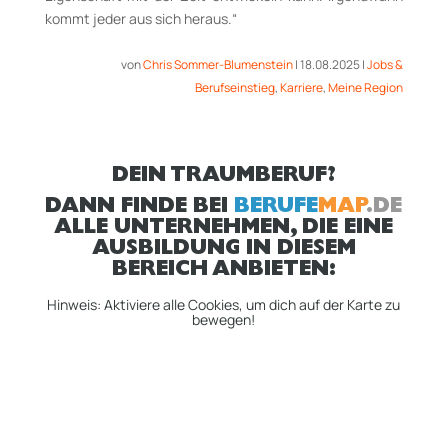
kommt jeder aus sich heraus.“
von
Chris Sommer-Blumenstein
|
18.08.2025
|
Jobs &
Berufseinstieg
,
Karriere
,
Meine Region
DEIN TRAUMBERUF?
DANN FINDE BEI
BERUFE
MAP
.DE
ALLE UNTERNEHMEN, DIE EINE
AUSBILDUNG IN DIESEM
BEREICH ANBIETEN:
Hinweis: Aktiviere alle Cookies, um dich auf der Karte zu
bewegen!