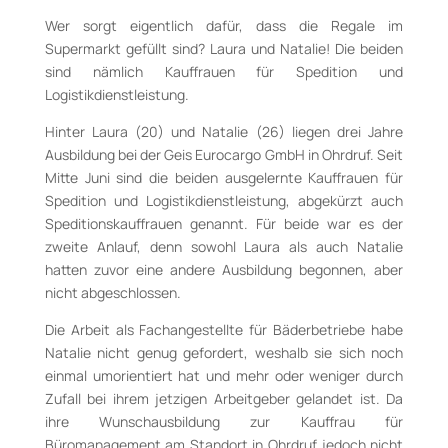
Wer sorgt eigentlich dafür, dass die Regale im
Supermarkt gefüllt sind? Laura und Natalie! Die beiden
sind nämlich Kauffrauen für Spedition und
Logistikdienstleistung.
Hinter Laura (20) und Natalie (26) liegen drei Jahre
Ausbildung bei der Geis Eurocargo GmbH in Ohrdruf. Seit
Mitte Juni sind die beiden ausgelernte Kauffrauen für
Spedition und Logistikdienstleistung, abgekürzt auch
Speditionskauffrauen genannt. Für beide war es der
zweite Anlauf, denn sowohl Laura als auch Natalie
hatten zuvor eine andere Ausbildung begonnen, aber
nicht abgeschlossen.
Die Arbeit als Fachangestellte für Bäderbetriebe habe
Natalie nicht genug gefordert, weshalb sie sich noch
einmal umorientiert hat und mehr oder weniger durch
Zufall bei ihrem jetzigen Arbeitgeber gelandet ist. Da
ihre Wunschausbildung zur Kauffrau für
Büromanagement am Standort in Ohrdruf jedoch nicht