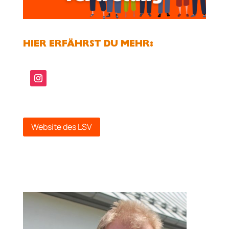
HIER ERFÄHRST DU MEHR:
Website des LSV