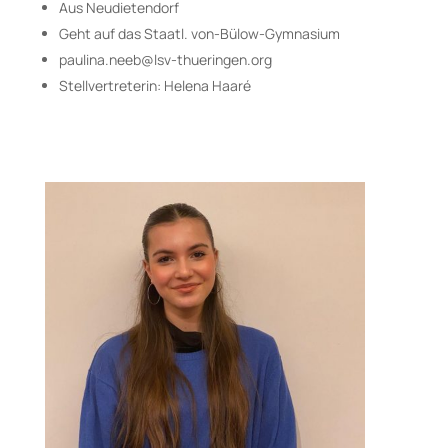
Aus Neudietendorf
Geht auf das Staatl. von-Bülow-Gymnasium
paulina.neeb@lsv-thueringen.org
Stellvertreterin: Helena Haaré