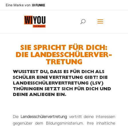
Eine Marke von
SIE SPRICHT FÜR DICH:
DIE LANDESSCHÜLER­VER­
TRETUNG
WUSSTEST DU, DASS ES FÜR DICH ALS
SCHÜLER EINE VERTRETUNG GIBT? DIE
LANDESSCHÜLER­VER­TRETUNG (LSV)
THÜRINGEN SETZT SICH FÜR DICH UND
DEINE ANLIEGEN EIN.
Die
Landesschülervertretung
vertritt deine Inte­res­sen
gegenüber dem Bildungsministerium. Ih­re inhaltliche