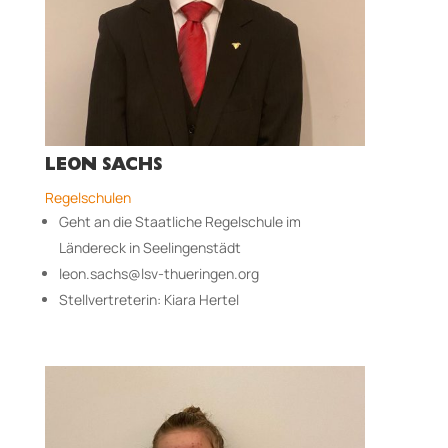
LEON SACHS
Regelschulen
Geht an die Staatliche Regelschule im
Län­der­eck in Seelingenstädt
leon.sachs@lsv-thueringen.org
Stellvertreterin: Kiara Hertel