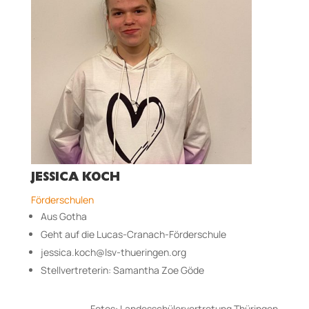
JESSICA KOCH
Förderschulen
Aus Gotha
Geht auf die Lucas-Cranach-Förderschule
jessica.koch@lsv-thueringen.org
Stellvertreterin: Samantha Zoe Göde
Fotos: Landesschülervertretung Thüringen