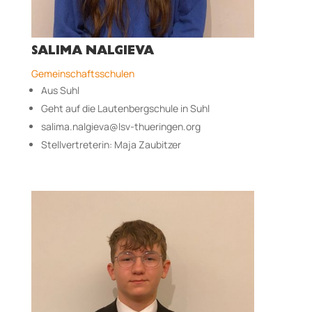
SALIMA NALGIEVA
Gemeinschaftsschulen
Aus Suhl
Geht auf die Lautenbergschule in Suhl
salima.nalgieva@lsv-thueringen.org
Stellvertreterin: Maja Zaubitzer