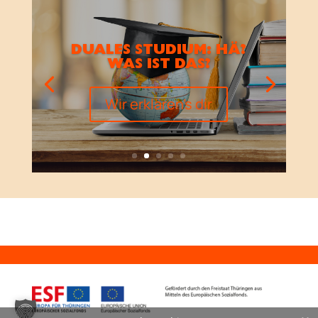
DUALES STUDIUM: HÄ?
WAS IST DAS?
Wir erklären's dir