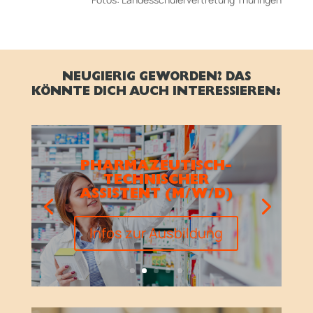
NEUGIERIG GEWORDEN? DAS
KÖNNTE DICH AUCH INTERESSIEREN:
PHARMAZEUTISCH-
TECHNISCHER
ASSISTENT (M/W/D)
Infos zur Ausbildung