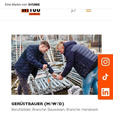
Eine Marke von
GERÜSTBAUER (M/W/D)
Berufsbilder
,
Branche: Bauwesen
,
Branche: Handwerk