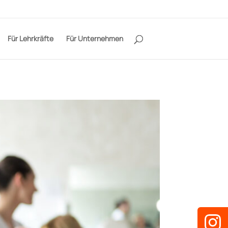
Für Lehrkräfte
Für Unternehmen