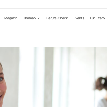
Magazin
Themen
Berufs-Check
Events
Für Eltern