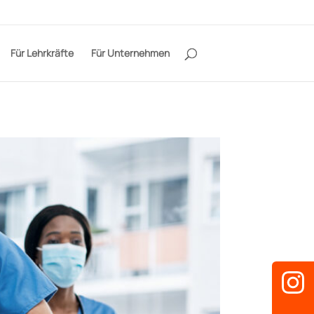
Für Lehrkräfte
Für Unternehmen